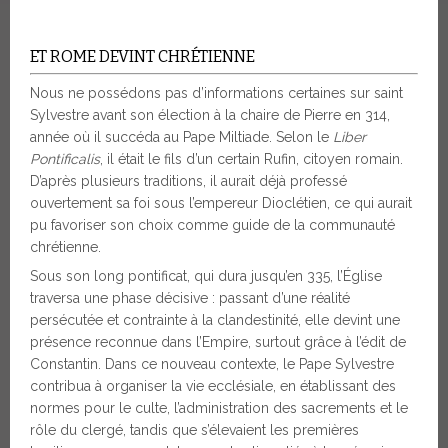
ET ROME DEVINT CHRÉTIENNE
Nous ne possédons pas d’informations certaines sur saint
Sylvestre avant son élection à la chaire de Pierre en 314,
année où il succéda au Pape Miltiade. Selon le
Liber
Pontificalis
, il était le fils d’un certain Rufin, citoyen romain.
D’après plusieurs traditions, il aurait déjà professé
ouvertement sa foi sous l’empereur Dioclétien, ce qui aurait
pu favoriser son choix comme guide de la communauté
chrétienne.
Sous son long pontificat, qui dura jusqu’en 335, l’Église
traversa une phase décisive : passant d’une réalité
persécutée et contrainte à la clandestinité, elle devint une
présence reconnue dans l’Empire, surtout grâce à l’édit de
Constantin. Dans ce nouveau contexte, le Pape Sylvestre
contribua à organiser la vie ecclésiale, en établissant des
normes pour le culte, l’administration des sacrements et le
rôle du clergé, tandis que s’élevaient les premières