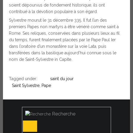
soient dépourvus de fondement historique, ils ont
contribué à la dévotion populaire à son égard.
Sylvestre mourut le 31 décembre 335. Il fut l’un des
premiers Papes non martyrs à être vénéré comme saint à
Rome. Ses reliques, conservées dans plusieurs lieux au fil
du temps, furent finalement placées par le Pape Paul Ier
dans l’oratoire d’un monastère sur la voie Lata, puis
transférées dans la basilique aujourd’hui connue sous le
nom de Saint-Sylvestre in Capite.
Tagged under:
saint du jour
Saint Sylvestre, Pape
Recherche