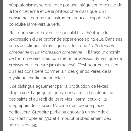
néoplatonisme, se distingue par une intégration originale de
la foi chrétienne et de la philosophie classique, qu’il
considérait comme un instrument éducatif capable de
conduire l’âme vers la vertu.
Plus qu’un simple exercice spéculatif, sa théologie fut
l’expression d’une profonde expérience spirituelle. Dans ses
écrits ascétiques et mystiques — tels que
La Perfection
chrétienne
et
La Profession chrétienne
— il traça le chemin
de l’homme vers Dieu comme un processus dynamique de
croissance intérieure jamais achevé. C’est pour cette raison
qu’il est considéré comme l’un des grands Pères de la
mystique chrétienne orientale.
Il se distingua également par la production de textes
élogieux et hagiographiques, consacrés à la célébration
des saints et au récit de leurs vies ; parmi ceux-ci, la
biographie de sa sœur Macrine occupe une place
particulière. Grégoire participa encore à un synode à
Constantinople en 394 et il mourut probablement peu
après, vers 395.