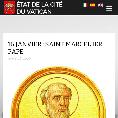
Sélectionnez votre langue
16 JANVIER : SAINT MARCEL IER,
PAPE
janvier 16, 2026