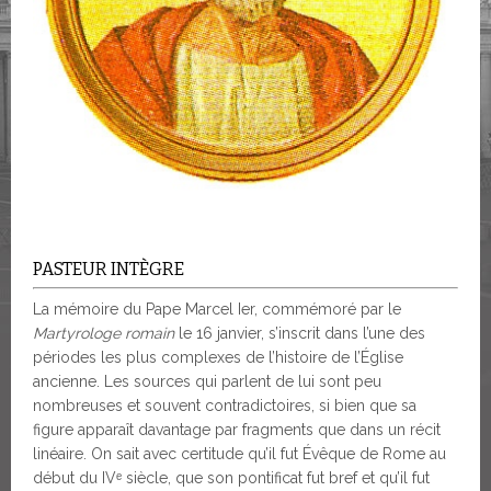
PASTEUR INTÈGRE
La mémoire du Pape Marcel Ier, commémoré par le
Martyrologe romain
le 16 janvier, s’inscrit dans l’une des
périodes les plus complexes de l’histoire de l’Église
ancienne. Les sources qui parlent de lui sont peu
nombreuses et souvent contradictoires, si bien que sa
figure apparaît davantage par fragments que dans un récit
linéaire. On sait avec certitude qu’il fut Évêque de Rome au
début du IVᵉ siècle, que son pontificat fut bref et qu’il fut