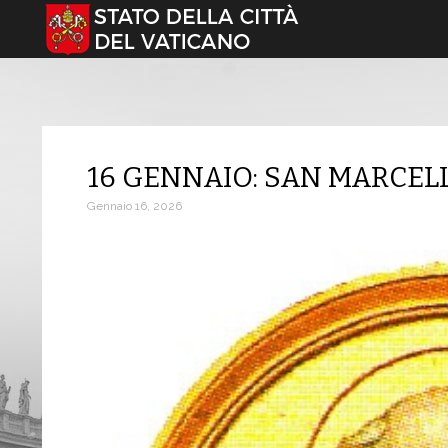
Seleziona la tua lingua
16 GENNAIO: SAN MARCELL
Gennaio 16, 2026