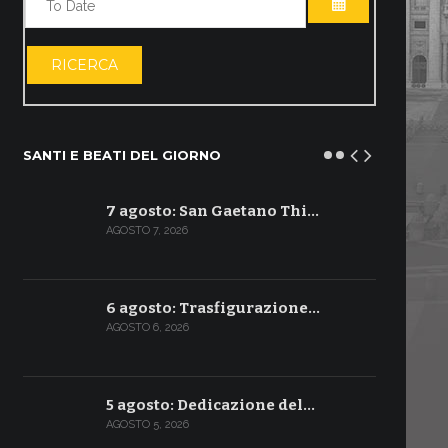
APRI IL CALE
RICERCA
SANTI E BEATI DEL GIORNO
7 agosto: San Gaetano Thi…
AGOSTO 7, 2026
6 agosto: Trasfigurazione…
AGOSTO 6, 2026
5 agosto: Dedicazione del…
AGOSTO 5, 2026