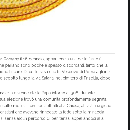
gio Romano
il 16 gennaio, appartiene a una delle fasi più
e ne parlano sono poche e spesso discordanti, tanto che la
ne lineare. Di certo si sa che fu Vescovo di Roma agli inizi
 sepolto lungo la via Salaria, nel cimitero di Priscilla, dopo
nascita e venne eletto Papa intorno al 308, durante il
sua elezione trovò una comunità profondamente segnata
o requisiti, cimiteri sottratti alla Chiesa, attività liturgiche
i cristiani che avevano rinnegato la fede sotto la minaccia
i senza alcun percorso di penitenza, appellandosi alla