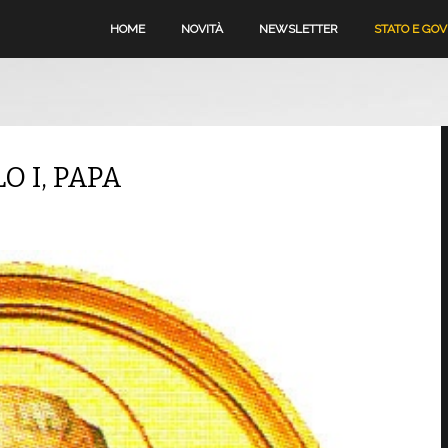
HOME
NOVITÀ
NEWSLETTER
STATO E GO
O I, PAPA