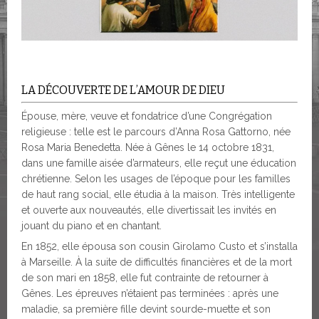
LA DÉCOUVERTE DE L’AMOUR DE DIEU
Épouse, mère, veuve et fondatrice d’une Congrégation
religieuse : telle est le parcours d’Anna Rosa Gattorno, née
Rosa Maria Benedetta. Née à Gênes le 14 octobre 1831,
dans une famille aisée d’armateurs, elle reçut une éducation
chrétienne. Selon les usages de l’époque pour les familles
de haut rang social, elle étudia à la maison. Très intelligente
et ouverte aux nouveautés, elle divertissait les invités en
jouant du piano et en chantant.
En 1852, elle épousa son cousin Girolamo Custo et s’installa
à Marseille. À la suite de difficultés financières et de la mort
de son mari en 1858, elle fut contrainte de retourner à
Gênes. Les épreuves n’étaient pas terminées : après une
maladie, sa première fille devint sourde-muette et son