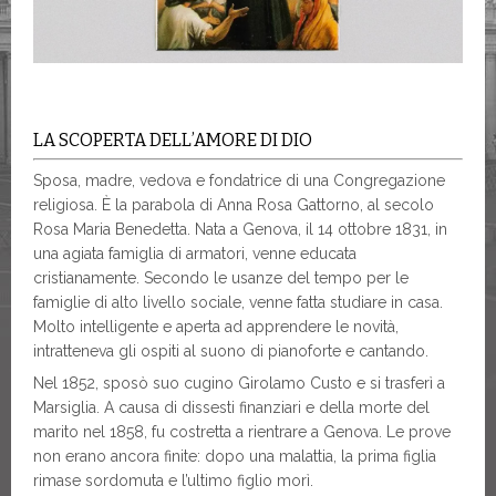
LA SCOPERTA DELL’AMORE DI DIO
Sposa, madre, vedova e fondatrice di una Congregazione
religiosa. È la parabola di Anna Rosa Gattorno, al secolo
Rosa Maria Benedetta. Nata a Genova, il 14 ottobre 1831, in
una agiata famiglia di armatori, venne educata
cristianamente. Secondo le usanze del tempo per le
famiglie di alto livello sociale, venne fatta studiare in casa.
Molto intelligente e aperta ad apprendere le novità,
intratteneva gli ospiti al suono di pianoforte e cantando.
Nel 1852, sposò suo cugino Girolamo Custo e si trasferì a
Marsiglia. A causa di dissesti finanziari e della morte del
marito nel 1858, fu costretta a rientrare a Genova. Le prove
non erano ancora finite: dopo una malattia, la prima figlia
rimase sordomuta e l’ultimo figlio morì.