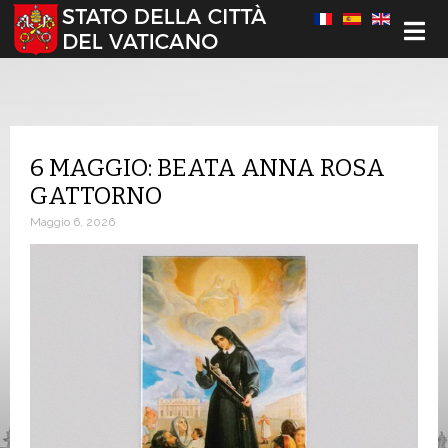
Seleziona la tua lingua
6 MAGGIO: BEATA ANNA ROSA
GATTORNO
Maggio 6, 2026