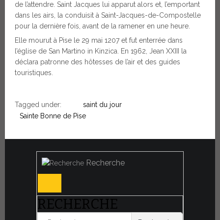
de l’attendre. Saint Jacques lui apparut alors et, l’emportant
dans les airs, la conduisit à Saint-Jacques-de-Compostelle
pour la dernière fois, avant de la ramener en une heure.
Elle mourut à Pise le 29 mai 1207 et fut enterrée dans
l’église de San Martino in Kinzica. En 1962, Jean XXIII la
déclara patronne des hôtesses de l’air et des guides
touristiques.
Tagged under:
saint du jour
Sainte Bonne de Pise
Recherche
RECHERCHE