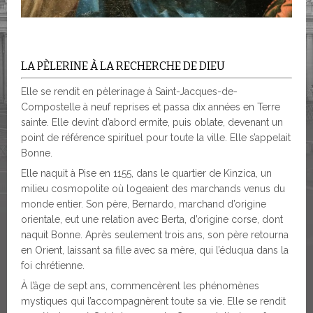
LA PÈLERINE À LA RECHERCHE DE DIEU
Elle se rendit en pèlerinage à Saint-Jacques-de-
Compostelle à neuf reprises et passa dix années en Terre
sainte. Elle devint d’abord ermite, puis oblate, devenant un
point de référence spirituel pour toute la ville. Elle s’appelait
Bonne.
Elle naquit à Pise en 1155, dans le quartier de Kinzica, un
milieu cosmopolite où logeaient des marchands venus du
monde entier. Son père, Bernardo, marchand d’origine
orientale, eut une relation avec Berta, d’origine corse, dont
naquit Bonne. Après seulement trois ans, son père retourna
en Orient, laissant sa fille avec sa mère, qui l’éduqua dans la
foi chrétienne.
À l’âge de sept ans, commencèrent les phénomènes
mystiques qui l’accompagnèrent toute sa vie. Elle se rendit