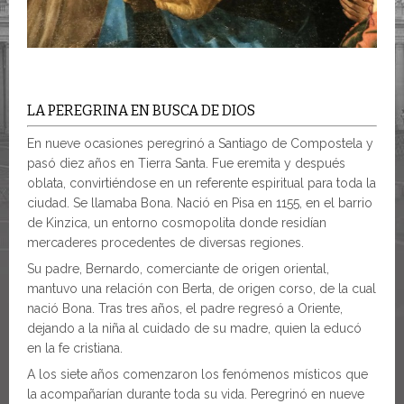
LA PEREGRINA EN BUSCA DE DIOS
En nueve ocasiones peregrinó a Santiago de Compostela y
pasó diez años en Tierra Santa. Fue eremita y después
oblata, convirtiéndose en un referente espiritual para toda la
ciudad. Se llamaba Bona. Nació en Pisa en 1155, en el barrio
de Kinzica, un entorno cosmopolita donde residían
mercaderes procedentes de diversas regiones.
Su padre, Bernardo, comerciante de origen oriental,
mantuvo una relación con Berta, de origen corso, de la cual
nació Bona. Tras tres años, el padre regresó a Oriente,
dejando a la niña al cuidado de su madre, quien la educó
en la fe cristiana.
A los siete años comenzaron los fenómenos místicos que
la acompañarían durante toda su vida. Peregrinó en nueve