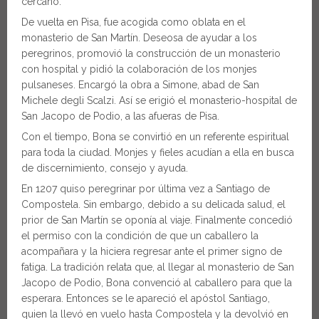
cercano.
De vuelta en Pisa, fue acogida como oblata en el
monasterio de San Martín. Deseosa de ayudar a los
peregrinos, promovió la construcción de un monasterio
con hospital y pidió la colaboración de los monjes
pulsaneses. Encargó la obra a Simone, abad de San
Michele degli Scalzi. Así se erigió el monasterio-hospital de
San Jacopo de Podio, a las afueras de Pisa.
Con el tiempo, Bona se convirtió en un referente espiritual
para toda la ciudad. Monjes y fieles acudían a ella en busca
de discernimiento, consejo y ayuda.
En 1207 quiso peregrinar por última vez a Santiago de
Compostela. Sin embargo, debido a su delicada salud, el
prior de San Martín se oponía al viaje. Finalmente concedió
el permiso con la condición de que un caballero la
acompañara y la hiciera regresar ante el primer signo de
fatiga. La tradición relata que, al llegar al monasterio de San
Jacopo de Podio, Bona convenció al caballero para que la
esperara. Entonces se le apareció el apóstol Santiago,
quien la llevó en vuelo hasta Compostela y la devolvió en