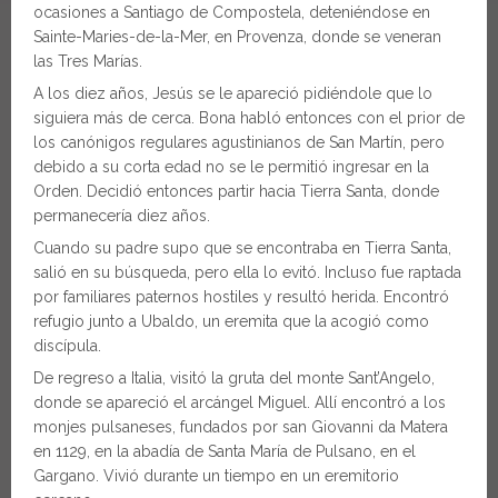
ocasiones a Santiago de Compostela, deteniéndose en
Sainte-Maries-de-la-Mer, en Provenza, donde se veneran
las Tres Marías.
A los diez años, Jesús se le apareció pidiéndole que lo
siguiera más de cerca. Bona habló entonces con el prior de
los canónigos regulares agustinianos de San Martín, pero
debido a su corta edad no se le permitió ingresar en la
Orden. Decidió entonces partir hacia Tierra Santa, donde
permanecería diez años.
Cuando su padre supo que se encontraba en Tierra Santa,
salió en su búsqueda, pero ella lo evitó. Incluso fue raptada
por familiares paternos hostiles y resultó herida. Encontró
refugio junto a Ubaldo, un eremita que la acogió como
discípula.
De regreso a Italia, visitó la gruta del monte Sant’Angelo,
donde se apareció el arcángel Miguel. Allí encontró a los
monjes pulsaneses, fundados por san Giovanni da Matera
en 1129, en la abadía de Santa María de Pulsano, en el
Gargano. Vivió durante un tiempo en un eremitorio