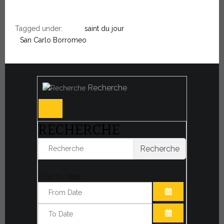
Tagged under:
saint du jour
San Carlo Borromeo
Recherche
RECHERCHE
Recherche
Filter by date:
OUVRIR LE CA