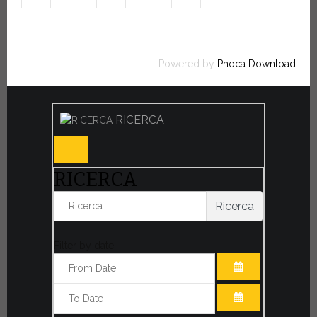
Powered by
Phoca Download
RICERCA
RICERCA
Ricerca
Filter by date:
APRI IL CALE