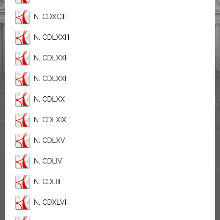
N. CDXCIII
N. CDLXXIII
N. CDLXXII
N. CDLXXI
N. CDLXX
N. CDLXIX
N. CDLXV
N. CDLIV
N. CDLIII
N. CDXLVII