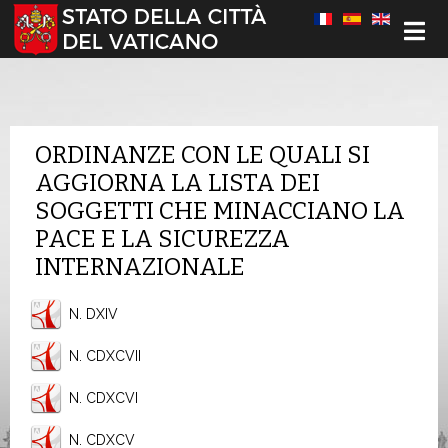
Seleziona la tua lingua
ORDINANZE CON LE QUALI SI
AGGIORNA LA LISTA DEI
SOGGETTI CHE MINACCIANO LA
PACE E LA SICUREZZA
INTERNAZIONALE
N. DXIV
N. CDXCVII
N. CDXCVI
N. CDXCV