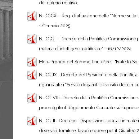
del criterio rotativo.
N. DCCXI - Reg. di attuazione delle “Norme sulla t
1 Gennaio 2025
N. DCCII – Decreto della Pontificia Commissione pe
materia di intelligenza artificiale” - 16/12/2024
Motu Proprio del Sommo Pontefice - "Fratello Sol
N. DCLIX - Decreto del Presidente della Pontificia
riguardante i “Servizi doganali e transito delle merc
N. DCLVII – Decreto della Pontificia Commissione p
promulgato il Regolamento Generale sulla protezi
N. DCLII - Decreto - Disposizioni speciali in materia
di servizi, forniture, lavori e opere per il Giubileo