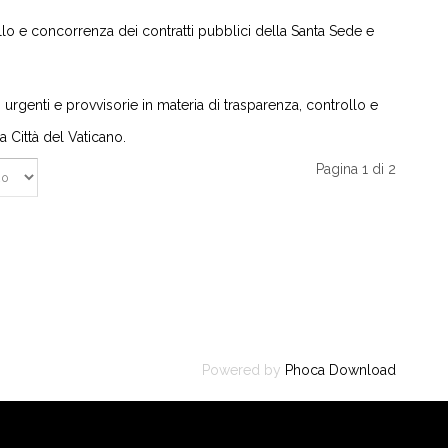
o e concorrenza dei contratti pubblici della Santa Sede e
urgenti e provvisorie in materia di trasparenza, controllo e
a Città del Vaticano.
Pagina 1 di 2
Powered by
Phoca Download