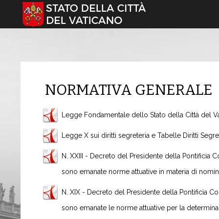
Seleziona la tua lingua
NORMATIVA GENERALE
Legge Fondamentale dello Stato della Città del V
Legge X sui diritti segreteria e Tabelle Diritti Seg
N. XXIII - Decreto del Presidente della Pontificia 
sono emanate norme attuative in materia di nomi
N. XIX - Decreto del Presidente della Pontificia C
sono emanate le norme attuative per la determinazi