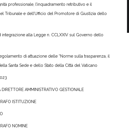
ità professionale, l’inquadramento retributivo e il
el Tribunale e dell’Ufficio del Promotore di Giustizia dello
 integrazione alla Legge n. CCLXXIV sul Governo dello
egolamento di attuazione delle “Norme sulla trasparenza, il
ella Santa Sede e dello Stato della Città del Vaticano
2023
A DIRETTORE AMMINISTRATIVO GESTIONALE
GRAFO ISTITUZIONE
TO
GRAFO NOMINE