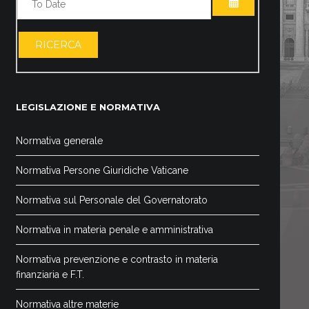
APRI IL CALE
RICERCA
LEGISLAZIONE E NORMATIVA
Normativa generale
Normativa Persone Giuridiche Vaticane
Normativa sul Personale del Governatorato
Normativa in materia penale e amministrativa
Normativa prevenzione e contrasto in materia
finanziaria e F.T.
Normativa altre materie