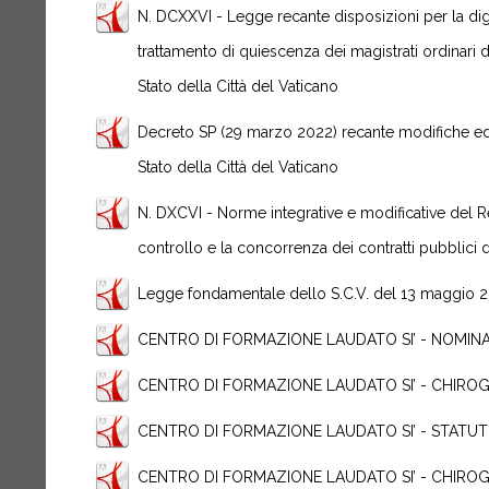
N. DCXXVI - Legge recante disposizioni per la dign
trattamento di quiescenza dei magistrati ordinari d
Stato della Città del Vaticano
Decreto SP (29 marzo 2022) recante modifiche ed
Stato della Città del Vaticano
N. DXCVI - Norme integrative e modificative del R
controllo e la concorrenza dei contratti pubblici d
Legge fondamentale dello S.C.V. del 13 maggio 
CENTRO DI FORMAZIONE LAUDATO SI’ - NOMIN
CENTRO DI FORMAZIONE LAUDATO SI’ - CHIRO
CENTRO DI FORMAZIONE LAUDATO SI’ - STATU
CENTRO DI FORMAZIONE LAUDATO SI’ - CHIRO