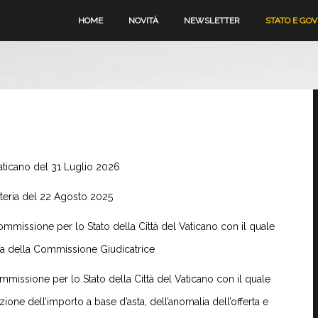
HOME
NOVITÀ
NEWSLETTER
STATO E GO
aticano del 31 Luglio 2026
reteria del 22 Agosto 2025
Commissione per lo Stato della Città del Vaticano con il quale
na della Commissione Giudicatrice
ommissione per lo Stato della Città del Vaticano con il quale
one dell’importo a base d’asta, dell’anomalia dell’offerta e