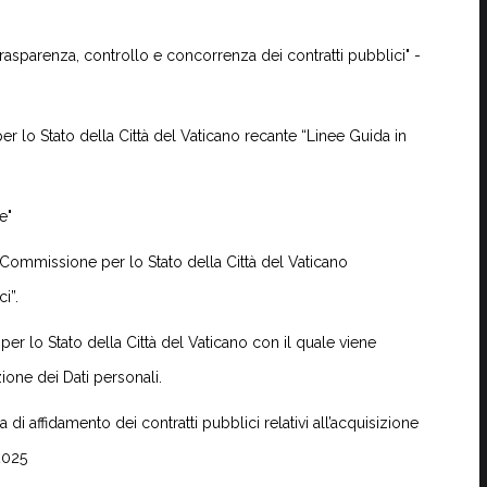
rasparenza, controllo e concorrenza dei contratti pubblici" -
r lo Stato della Città del Vaticano recante “Linee Guida in
e"
 Commissione per lo Stato della Città del Vaticano
i”.
er lo Stato della Città del Vaticano con il quale viene
one dei Dati personali.
 di affidamento dei contratti pubblici relativi all’acquisizione
 2025