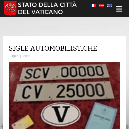
Seleziona la tua lingua
SIGLE AUTOMOBILISTICHE
Luglio 3, 2018