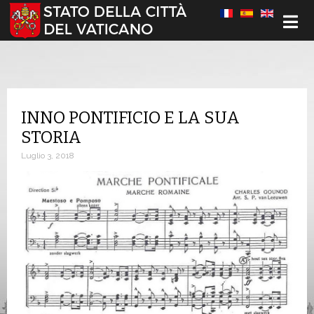
Seleziona la tua lingua
INNO PONTIFICIO E LA SUA
STORIA
Luglio 3, 2018