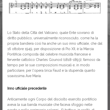
Lo Stato della Città del Vaticano, quale Ente sovrano di
diritto pubblico, universalmente riconosciuto, come ha la
propria bandiera così ha anche un suo inno ufficiale, che dal
16 ottobre 1949, per disposizione di Pio XII, è la Marcia
Pontificia composta dal celebre musicista francese e
fervente cattolico Charles Gounod (1818-1893), famoso da
tempo per le sue composizioni musicali e, in modo
particolare, per l'opera lirica Faust e la stupenda quanto
soavissima Ave Maria.
Inno ufficiale precedente
Anticamente ogni Corpo del disciolto esercito pontificio
aveva la sua banda musicale che faceva sfoggio nelle
parate e nelle cerimonie solenni. Si trattava, in realtà, di