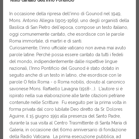
In occasione della ripresa dell'inno di Gounod nel 1949,
Mons. Antonio Allegra (1905-1969), uno degli organisti della
Basilica di San Pietro dell'epoca, compose un testo italiano,
oggi comunemente cantato, che esordisce con le parole
Roma immortale, di martiri e di santi.
Curiosamente, l'inno ufficiale vaticano non aveva mai avuto
parole latine. Perché possa essere cantato da tutti i fedeli
del mondo, indipendentemente dalle rispettive lingue
nazionali, l'Inno Pontificio del Gounod è stato dotato in
seguito anche di un testo in latino, che esordisce con le
parole O felix Roma - o Roma nobilis, dovuto al canonico
savonese Mons. Raffaello Lavagna (1918-...). L'autore si è
ispirato nella sua elaborazione alle tante citazioni petriane
contenute nelle Scritture. Fu eseguito per la prima volta in
forma privata dal coro Iubilate Deo diretto da Sr. Dolores
Aguirre, il 15 giugno 1991 alla presenza del Santo Padre,
durante la sua visita al Centro Trasmittente di Santa Maria di
Galeria, in occasione del 60mo anniversario di fondazione
della Radio Vaticana. La prima esecuzione pubblica, ad