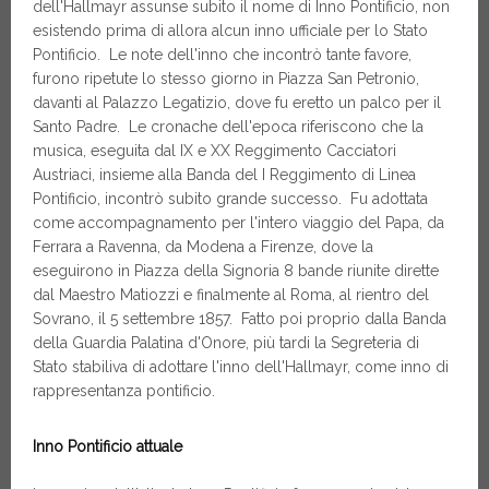
dell'Hallmayr assunse subito il nome di Inno Pontificio, non
esistendo prima di allora alcun inno ufficiale per lo Stato
Pontificio. Le note dell'inno che incontrò tante favore,
furono ripetute lo stesso giorno in Piazza San Petronio,
davanti al Palazzo Legatizio, dove fu eretto un palco per il
Santo Padre. Le cronache dell'epoca riferiscono che la
musica, eseguita dal IX e XX Reggimento Cacciatori
Austriaci, insieme alla Banda del I Reggimento di Linea
Pontificio, incontrò subito grande successo. Fu adottata
come accompagnamento per l'intero viaggio del Papa, da
Ferrara a Ravenna, da Modena a Firenze, dove la
eseguirono in Piazza della Signoria 8 bande riunite dirette
dal Maestro Matiozzi e finalmente al Roma, al rientro del
Sovrano, il 5 settembre 1857. Fatto poi proprio dalla Banda
della Guardia Palatina d'Onore, più tardi la Segreteria di
Stato stabiliva di adottare l'inno dell'Hallmayr, come inno di
rappresentanza pontificio.
Inno Pontificio attuale