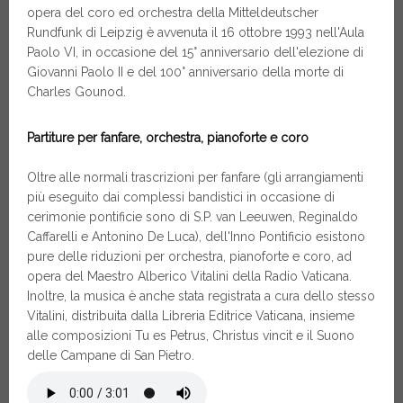
opera del coro ed orchestra della Mitteldeutscher
Rundfunk di Leipzig è avvenuta il 16 ottobre 1993 nell'Aula
Paolo VI, in occasione del 15° anniversario dell'elezione di
Giovanni Paolo II e del 100° anniversario della morte di
Charles Gounod.
Partiture per fanfare, orchestra, pianoforte e coro
Oltre alle normali trascrizioni per fanfare (gli arrangiamenti
più eseguito dai complessi bandistici in occasione di
cerimonie pontificie sono di S.P. van Leeuwen, Reginaldo
Caffarelli e Antonino De Luca), dell'Inno Pontificio esistono
pure delle riduzioni per orchestra, pianoforte e coro, ad
opera del Maestro Alberico Vitalini della Radio Vaticana.
Inoltre, la musica è anche stata registrata a cura dello stesso
Vitalini, distribuita dalla Libreria Editrice Vaticana, insieme
alle composizioni Tu es Petrus, Christus vincit e il Suono
delle Campane di San Pietro.