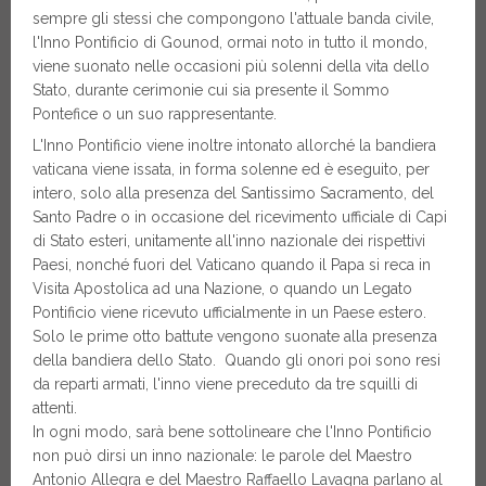
sempre gli stessi che compongono l'attuale banda civile,
l'Inno Pontificio di Gounod, ormai noto in tutto il mondo,
viene suonato nelle occasioni più solenni della vita dello
Stato, durante cerimonie cui sia presente il Sommo
Pontefice o un suo rappresentante.
L'Inno Pontificio viene inoltre intonato allorché la bandiera
vaticana viene issata, in forma solenne ed è eseguito, per
intero, solo alla presenza del Santissimo Sacramento, del
Santo Padre o in occasione del ricevimento ufficiale di Capi
di Stato esteri, unitamente all'inno nazionale dei rispettivi
Paesi, nonché fuori del Vaticano quando il Papa si reca in
Visita Apostolica ad una Nazione, o quando un Legato
Pontificio viene ricevuto ufficialmente in un Paese estero.
Solo le prime otto battute vengono suonate alla presenza
della bandiera dello Stato. Quando gli onori poi sono resi
da reparti armati, l'inno viene preceduto da tre squilli di
attenti.
In ogni modo, sarà bene sottolineare che l'Inno Pontificio
non può dirsi un inno nazionale: le parole del Maestro
Antonio Allegra e del Maestro Raffaello Lavagna parlano al