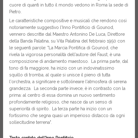
cuore di quanti in tutto il mondo vedono in Roma la sede di
Pietro.
Le caratteristiche compositive e musicali che rendono così
notoriamente suggestivo l'Inno Pontificio di Gounod,
vennero descritte dal Maestro Antonino De Luca, Direttore
della Banda Palatina, su Vita Palatina del febbraio 1950 con
le seguenti parole: "La Marcia Pontifica di Gounod, che
rivela la vigorosa personalità dell'autore del Faust, è una
composizione di andamento maestoso. La prima parte, dal
tono di fa maggiore, ha inizio con un indovinatissimo
squillo di tromba, al quale si unisce il pieno di tutta
l'orchestra, a significare e sottolineare l'atmosfera di serena
grandezza. La seconda parte invece, è in contrasto con la
prima: al centro di essa domina un nuovo sentimento
profondamente religioso, che nasce da un senso di
superiorità di spirito. La terza parte ha inizio con un
fortissimo che segna quasi un imperioso distacco da ogni
sollecitudine terrena".
Testo cantato dell'Inno Pontificio