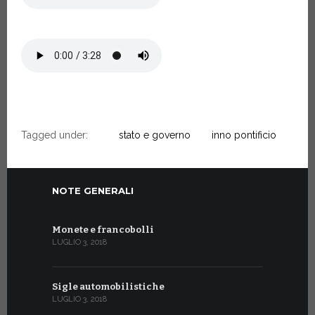
Tagged under:
stato e governo
inno pontificio
NOTE GENERALI
Monete e francobolli
LUGLIO 3, 2018
Sigle automobilistiche
LUGLIO 3, 2018