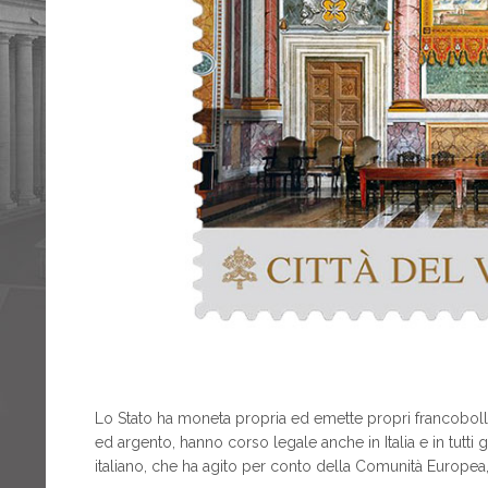
Lo Stato ha moneta propria ed emette propri francobolli
ed argento, hanno corso legale anche in Italia e in tutti 
italiano, che ha agito per conto della Comunità Europe