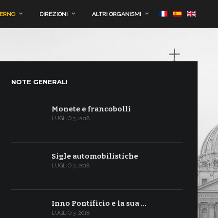
VERNO
DIREZIONI
ALTRI ORGANISMI
NOTE GENERALI
Monete e francobolli
LUGLIO 3, 2018
Sigle automobilistiche
LUGLIO 3, 2018
Inno Pontificio e la sua …
LUGLIO 3, 2018