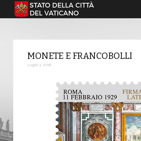
Seleziona la tua lingua
MONETE E FRANCOBOLLI
Luglio 3, 2018