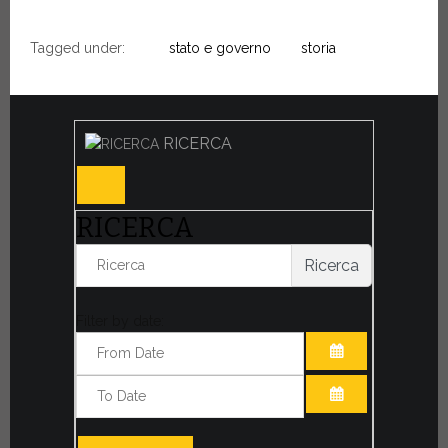
Tagged under:
stato e governo
storia
RICERCA
RICERCA
Ricerca
Filter by date:
APRI IL CALE
APRI IL CALE