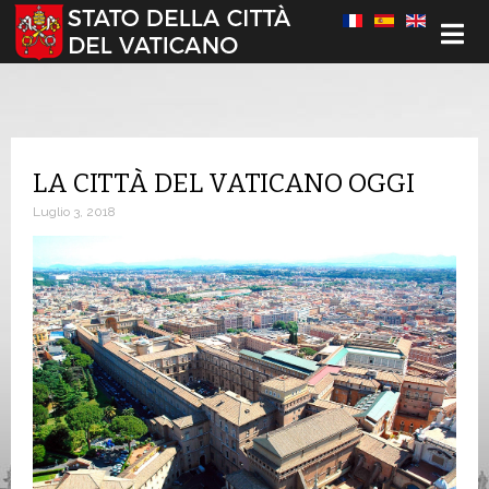
Seleziona la tua lingua
LA CITTÀ DEL VATICANO OGGI
Luglio 3, 2018