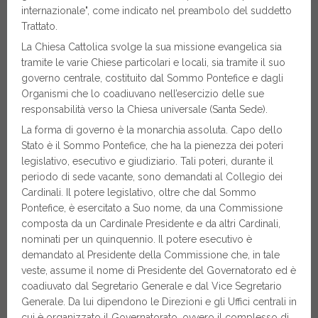
internazionale", come indicato nel preambolo del suddetto
Trattato.
La Chiesa Cattolica svolge la sua missione evangelica sia
tramite le varie Chiese particolari e locali, sia tramite il suo
governo centrale, costituito dal Sommo Pontefice e dagli
Organismi che lo coadiuvano nell’esercizio delle sue
responsabilità verso la Chiesa universale (Santa Sede).
La forma di governo è la monarchia assoluta. Capo dello
Stato è il Sommo Pontefice, che ha la pienezza dei poteri
legislativo, esecutivo e giudiziario. Tali poteri, durante il
periodo di sede vacante, sono demandati al Collegio dei
Cardinali. Il potere legislativo, oltre che dal Sommo
Pontefice, è esercitato a Suo nome, da una Commissione
composta da un Cardinale Presidente e da altri Cardinali,
nominati per un quinquennio. Il potere esecutivo è
demandato al Presidente della Commissione che, in tale
veste, assume il nome di Presidente del Governatorato ed è
coadiuvato dal Segretario Generale e dal Vice Segretario
Generale. Da lui dipendono le Direzioni e gli Uffici centrali in
cui è organizzato il Governatorato, ovvero il complesso di