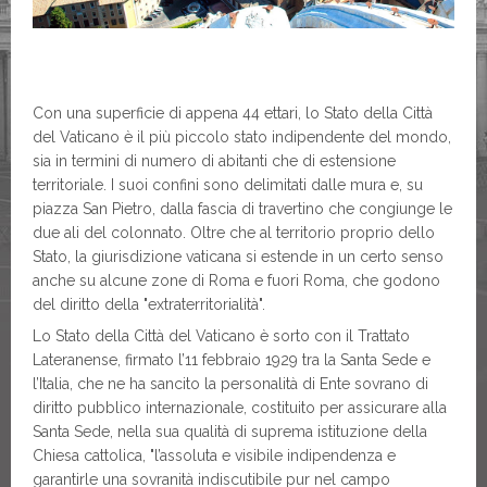
Con una superficie di appena 44 ettari, lo Stato della Città
del Vaticano è il più piccolo stato indipendente del mondo,
sia in termini di numero di abitanti che di estensione
territoriale. I suoi confini sono delimitati dalle mura e, su
piazza San Pietro, dalla fascia di travertino che congiunge le
due ali del colonnato. Oltre che al territorio proprio dello
Stato, la giurisdizione vaticana si estende in un certo senso
anche su alcune zone di Roma e fuori Roma, che godono
del diritto della "extraterritorialità".
Lo Stato della Città del Vaticano è sorto con il Trattato
Lateranense, firmato l’11 febbraio 1929 tra la Santa Sede e
l’Italia, che ne ha sancito la personalità di Ente sovrano di
diritto pubblico internazionale, costituito per assicurare alla
Santa Sede, nella sua qualità di suprema istituzione della
Chiesa cattolica, "l’assoluta e visibile indipendenza e
garantirle una sovranità indiscutibile pur nel campo