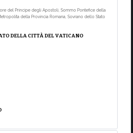
ore del Principe degli Apostoli, Sommo Pontefice della
 Metropolita della Provincia Romana, Sovrano dello Stato
ATO DELLA CITTÀ DEL VATICANO
O