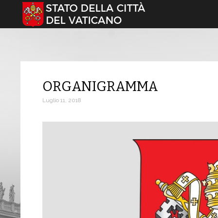
Seleziona la tua lingua
ORGANIGRAMMA
Luglio 11, 2018