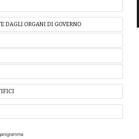
E DAGLI ORGANI DI GOVERNO
IFICI
ganigramma