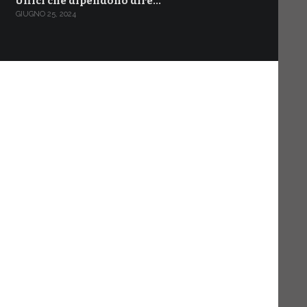
Uffici che dipendono dire…
GIUGNO 25, 2024