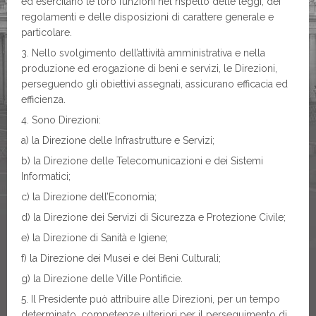
ed esercitano le loro funzioni nel rispetto delle leggi, dei
regolamenti e delle disposizioni di carattere generale e
particolare.
3. Nello svolgimento dell’attività amministrativa e nella
produzione ed erogazione di beni e servizi, le Direzioni,
perseguendo gli obiettivi assegnati, assicurano efficacia ed
efficienza.
4. Sono Direzioni:
a) la Direzione delle Infrastrutture e Servizi;
b) la Direzione delle Telecomunicazioni e dei Sistemi
Informatici;
c) la Direzione dell’Economia;
d) la Direzione dei Servizi di Sicurezza e Protezione Civile;
e) la Direzione di Sanità e Igiene;
f) la Direzione dei Musei e dei Beni Culturali;
g) la Direzione delle Ville Pontificie.
5. Il Presidente può attribuire alle Direzioni, per un tempo
determinato, competenze ulteriori per il perseguimento di