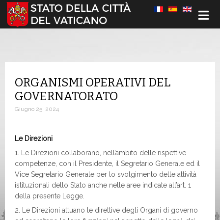
Seleziona la tua lingua
ORGANISMI OPERATIVI DEL
GOVERNATORATO
Giugno 25, 2024
Le Direzioni
1. Le Direzioni collaborano, nell’ambito delle rispettive
competenze, con il Presidente, il Segretario Generale ed il
Vice Segretario Generale per lo svolgimento delle attività
istituzionali dello Stato anche nelle aree indicate all’art. 1
della presente Legge.
2. Le Direzioni attuano le direttive degli Organi di governo