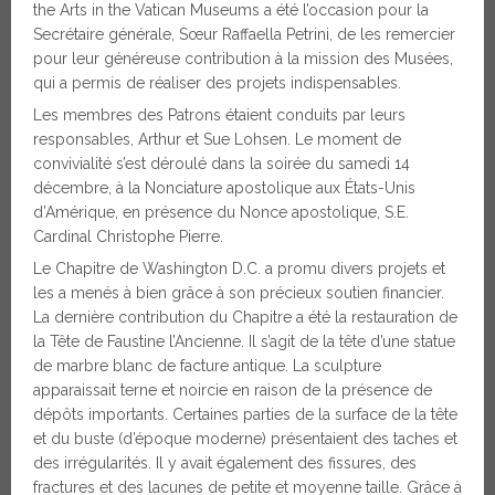
the Arts in the Vatican Museums a été l’occasion pour la
Secrétaire générale, Sœur Raffaella Petrini, de les remercier
pour leur généreuse contribution à la mission des Musées,
qui a permis de réaliser des projets indispensables.
Les membres des Patrons étaient conduits par leurs
responsables, Arthur et Sue Lohsen. Le moment de
convivialité s’est déroulé dans la soirée du samedi 14
décembre, à la Nonciature apostolique aux États-Unis
d’Amérique, en présence du Nonce apostolique, S.E.
Cardinal Christophe Pierre.
Le Chapitre de Washington D.C. a promu divers projets et
les a menés à bien grâce à son précieux soutien financier.
La dernière contribution du Chapitre a été la restauration de
la Tête de Faustine l’Ancienne. Il s’agit de la tête d’une statue
de marbre blanc de facture antique. La sculpture
apparaissait terne et noircie en raison de la présence de
dépôts importants. Certaines parties de la surface de la tête
et du buste (d’époque moderne) présentaient des taches et
des irrégularités. Il y avait également des fissures, des
fractures et des lacunes de petite et moyenne taille. Grâce à