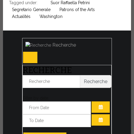
Tagged under:
Suor Raffaella Petrini
Segretario Generale
Patrons of the Arts
Actualités
Washington
Recherche
RECHERCHE
Recherche
Filter by date:
OUVRIR LE CA
OUVRIR LE CA