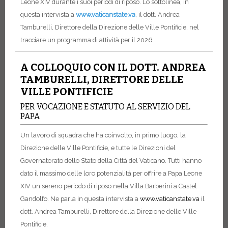
Leone XIV durante i suoi periodi di riposo. Lo sottolinea, in
questa intervista a
www.vaticanstate.va
, il dott. Andrea
Tamburelli, Direttore della Direzione delle Ville Pontificie, nel
tracciare un programma di attività per il 2026.
A COLLOQUIO CON IL DOTT. ANDREA
TAMBURELLI, DIRETTORE DELLE
VILLE PONTIFICIE
PER VOCAZIONE E STATUTO AL SERVIZIO DEL
PAPA
Un lavoro di squadra che ha coinvolto, in primo luogo, la
Direzione delle Ville Pontificie, e tutte le Direzioni del
Governatorato dello Stato della Città del Vaticano. Tutti hanno
dato il massimo delle loro potenzialità per offrire a Papa Leone
XIV un sereno periodo di riposo nella Villa Barberini a Castel
Gandolfo. Ne parla in questa intervista a
www.vaticanstate.va
il
dott. Andrea Tamburelli, Direttore della Direzione delle Ville
Pontificie.