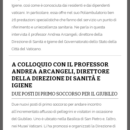
Igiene, così come è conosciuta dai residenti e dai dipendenti
vaticani. In particolare, essa offre nel suo Poliambulatorio ben
26 prestazioni specialistiche che fanno del servizio un punto di
riferimento e un’eccellenza sanitaria. Ne parla in questa
intervista il professor Andrea Arcangeli, direttore della
Direzione di Sanità e Igiene del Governatorato dello Stato della
Città del Vaticano.
A COLLOQUIO CON IL PROFESSOR
ANDREA ARCANGELI, DIRETTORE
DELLA DIREZIONE DI SANITÀ E
IGIENE
DUE POSTI DI PRIMO SOCCORSO PER IL GIUBILEO
Due nuovi posti di primo soccorso per andare incontro
all’incrementato afflusso di pellegrini e visitatori in occasione
del Giubileo. Uno è ubicato nella Basilica di San Pietro e, l’altro,
nei Musei Vaticani. Li ha promossi e organizzati la Direzione di