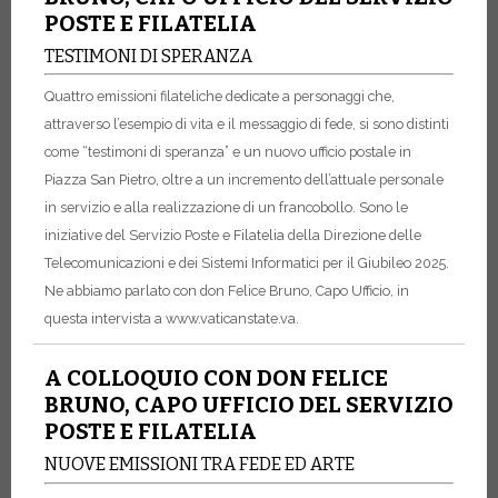
POSTE E FILATELIA
TESTIMONI DI SPERANZA
Quattro emissioni filateliche dedicate a personaggi che,
attraverso l’esempio di vita e il messaggio di fede, si sono distinti
come “testimoni di speranza” e un nuovo ufficio postale in
Piazza San Pietro, oltre a un incremento dell’attuale personale
in servizio e alla realizzazione di un francobollo. Sono le
iniziative del Servizio Poste e Filatelia della Direzione delle
Telecomunicazioni e dei Sistemi Informatici per il Giubileo 2025.
Ne abbiamo parlato con don Felice Bruno, Capo Ufficio, in
questa intervista a www.vaticanstate.va.
A COLLOQUIO CON DON FELICE
BRUNO, CAPO UFFICIO DEL SERVIZIO
POSTE E FILATELIA
NUOVE EMISSIONI TRA FEDE ED ARTE