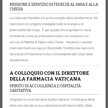
MISSIONE E SERVIZIO DI FEDELTÀ AL PAPA E ALLA
CHIESA
La tutela del Pontefice è il primo compito della Gendarmeria. Per
realizzare ciò vengono impiegate tutte le energie e le
potenzialità del Corpo. È per questo che ai gendarmi viene
richiesto di vivere la professione come una missione e un
servizio di fedeltà al Papa e alla Chiesa.
Ne parla in questa
intervista Gianluca Gauzzi Broccoletti, Direttore dei Servizi di
Sicurezza e Protezione Civile e Comandante del Corpo della
Gendarmeria.
A COLLOQUIO CON IL DIRETTORE
DELLA FARMACIA VATICANA
SPIRITO DI ACCOGLIENZA E OSPITALITÀ
CARITATIVA
Singolare e unica Farmacia quella vaticana. Si distingue dalle
altre non solo per la sua collocazione all’interno dello Stato