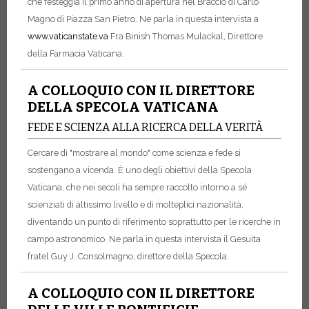
che festeggia il primo anno di apertura nel Braccio di Carlo
Magno di Piazza San Pietro. Ne parla in questa intervista a
www.vaticanstate.va
Fra Binish Thomas Mulackal, Direttore
della Farmacia Vaticana.
A COLLOQUIO CON IL DIRETTORE
DELLA SPECOLA VATICANA
FEDE E SCIENZA ALLA RICERCA DELLA VERITÀ
Cercare di "mostrare al mondo" come scienza e fede si
sostengano a vicenda. È uno degli obiettivi della Specola
Vaticana, che nei secoli ha sempre raccolto intorno a sé
scienziati di altissimo livello e di molteplici nazionalità,
diventando un punto di riferimento soprattutto per le ricerche in
campo astronomico. Ne parla in questa intervista il Gesuita
fratel Guy J. Consolmagno, direttore della Specola.
A COLLOQUIO CON IL DIRETTORE