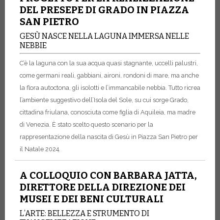
DEL PRESEPE DI GRADO IN PIAZZA
SAN PIETRO
GESÙ NASCE NELLA LAGUNA IMMERSA NELLE
NEBBIE
C’è la laguna con la sua acqua quasi stagnante, uccelli palustri,
come germani reali, gabbiani, aironi, rondoni di mare, ma anche
la flora autoctona, gli isolotti e l’immancabile nebbia. Tutto ricrea
l’ambiente suggestivo dell’Isola del Sole, su cui sorge Grado,
cittadina friulana, conosciuta come figlia di Aquileia, ma madre
di Venezia. È stato scelto questo scenario per la
rappresentazione della nascita di Gesù in Piazza San Pietro per
il Natale 2024.
A COLLOQUIO CON BARBARA JATTA,
DIRETTORE DELLA DIREZIONE DEI
MUSEI E DEI BENI CULTURALI
L’ARTE: BELLEZZA E STRUMENTO DI