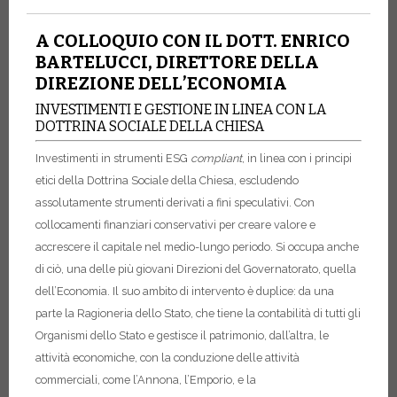
A COLLOQUIO CON IL DOTT. ENRICO
BARTELUCCI, DIRETTORE DELLA
DIREZIONE DELL’ECONOMIA
INVESTIMENTI E GESTIONE IN LINEA CON LA
DOTTRINA SOCIALE DELLA CHIESA
Investimenti in strumenti ESG
compliant
, in linea con i principi
etici della Dottrina Sociale della Chiesa, escludendo
assolutamente strumenti derivati a fini speculativi. Con
collocamenti finanziari conservativi per creare valore e
accrescere il capitale nel medio-lungo periodo. Si occupa anche
di ciò, una delle più giovani Direzioni del Governatorato, quella
dell’Economia. Il suo ambito di intervento è duplice: da una
parte la Ragioneria dello Stato, che tiene la contabilità di tutti gli
Organismi dello Stato e gestisce il patrimonio, dall’altra, le
attività economiche, con la conduzione delle attività
commerciali, come l’Annona, l’Emporio, e la