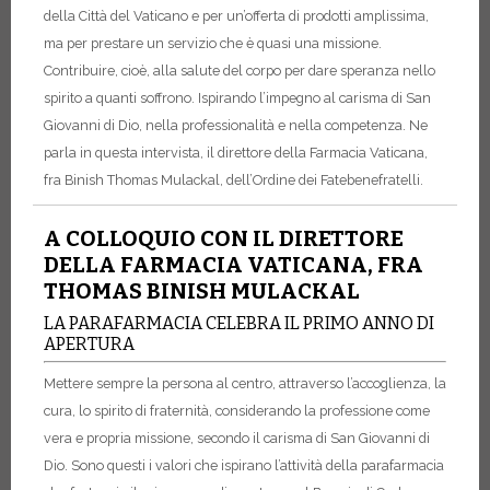
della Città del Vaticano e per un’offerta di prodotti amplissima,
ma per prestare un servizio che è quasi una missione.
Contribuire, cioè, alla salute del corpo per dare speranza nello
spirito a quanti soffrono. Ispirando l’impegno al carisma di San
Giovanni di Dio, nella professionalità e nella competenza. Ne
parla in questa intervista, il direttore della Farmacia Vaticana,
fra Binish Thomas Mulackal, dell’Ordine dei Fatebenefratelli.
A COLLOQUIO CON IL DIRETTORE
DELLA FARMACIA VATICANA, FRA
THOMAS BINISH MULACKAL
LA PARAFARMACIA CELEBRA IL PRIMO ANNO DI
APERTURA
Mettere sempre la persona al centro, attraverso l’accoglienza, la
cura, lo spirito di fraternità, considerando la professione come
vera e propria missione, secondo il carisma di San Giovanni di
Dio. Sono questi i valori che ispirano l’attività della parafarmacia