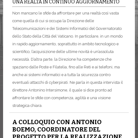
UNA REALTÀ IN CONTINUO AGGIORNAMENTO
Non mancano le sfide da affrontare per una realtà così vasta
come quella di cui si occupa la Direzione delle
Telecomunicazioni e dei Sistemi Informatici del Governatorato
dello Stato della Città del Vaticano. In particolare, in un mondo
in rapido aggiornamento, soprattutto in ambito tecnologico e
scientifico, l’acquisizione delle ultime novità è un’assoluta
necessità. D’altra parte, la Direzione ha competenze che
spaziano dalle Poste e Filatelia, fino alle Reti e ai telefoni, ma
anche ai sistemi informatici e a tutta la sicurezza contro
eventuali attacchi di cyberpirati. Ne parla in questa intervista il
direttore Antonino Intersimone, il quale si dice pronto ad
affrontare le sfide con competenza, agilità e una visione
strategica chiara.
A COLLOQUIO CON ANTONIO
BOEMO, COORDINATORE DEL
PROGETTO PER LA REALIZZAZIONE