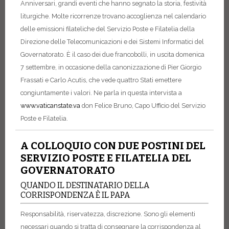
Anniversari, grandi eventi che hanno segnato la storia, festività
liturgiche. Molte ricorrenze trovano accoglienza nel calendario
delle emissioni filateliche del Servizio Poste e Filatelia della
Direzione delle Telecomunicazioni e dei Sistemi Informatici del
Governatorato. È il caso dei due francobolli, in uscita domenica
7 settembre, in occasione della canonizzazione di Pier Giorgio
Frassati e Carlo Acutis, che vede quattro Stati emettere
congiuntamente i valori. Ne parla in questa intervista a
www.vaticanstate.va
don Felice Bruno, Capo Ufficio del Servizio
Poste e Filatelia.
A COLLOQUIO CON DUE POSTINI DEL
SERVIZIO POSTE E FILATELIA DEL
GOVERNATORATO
QUANDO IL DESTINATARIO DELLA
CORRISPONDENZA È IL PAPA
Responsabilità, riservatezza, discrezione. Sono gli elementi
necessari quando si tratta di consegnare la corrispondenza al