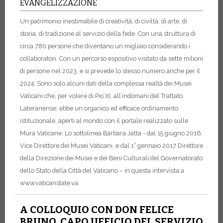
EVANGELIZZAZIONE
Un patrimonio inestimabile di creatività, di civiltà, di arte, di
storia, di tradizione al servizio della fede. Con una struttura di
circa 780 persone che diventano un migliaio considerando i
collaboratori. Con un percorso espositivo visitato da sette milioni
di persone nel 2023, e si prevede lo stesso numero anche per il
2024. Sono solo alcuni dati della complessa realtà dei Musei
Vaticani che, per volere di Pio XI, all’indomani del Trattato
Lateranense, ebbe un organico ed efficace ordinamento
istituzionale, aperti al mondo con il portale realizzato sulle
Mura Vaticane. Lo sottolinea Barbara Jatta - dal 15 giugno 2016,
Vice Direttore dei Musei Vaticani, e dal 1° gennaio 2017 Direttore
della Direzione dei Musei e dei Beni Culturali del Governatorato
dello Stato della Città del Vaticano – in questa intervista a
www.vaticanstate.va.
A COLLOQUIO CON DON FELICE
BRUNO, CAPO UFFICIO DEL SERVIZIO