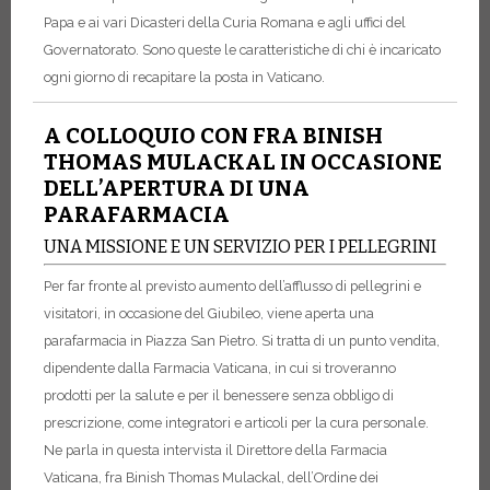
Papa e ai vari Dicasteri della Curia Romana e agli uffici del
Governatorato. Sono queste le caratteristiche di chi è incaricato
ogni giorno di recapitare la posta in Vaticano.
A COLLOQUIO CON FRA BINISH
THOMAS MULACKAL IN OCCASIONE
DELL’APERTURA DI UNA
PARAFARMACIA
UNA MISSIONE E UN SERVIZIO PER I PELLEGRINI
Per far fronte al previsto aumento dell’afflusso di pellegrini e
visitatori, in occasione del Giubileo, viene aperta una
parafarmacia in Piazza San Pietro. Si tratta di un punto vendita,
dipendente dalla Farmacia Vaticana, in cui si troveranno
prodotti per la salute e per il benessere senza obbligo di
prescrizione, come integratori e articoli per la cura personale.
Ne parla in questa intervista il Direttore della Farmacia
Vaticana, fra Binish Thomas Mulackal, dell’Ordine dei