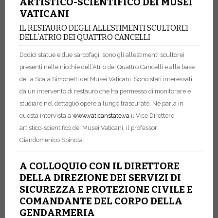
ARTISTICO-SCIENTIFICO DEI MUSEI
VATICANI
IL RESTAURO DEGLI ALLESTIMENTI SCULTOREI
DELL’ATRIO DEI QUATTRO CANCELLI
Dodici statue e due sarcofagi: sono gli allestimenti scultorei
presenti nelle nicchie dell’Atrio dei Quattro Cancelli e alla base
della Scala Simonetti dei Musei Vaticani. Sono stati interessati
da un intervento di restauro che ha permesso di monitorare e
studiare nel dettaglio opere a lungo trascurate. Ne parla in
questa intervista a
www.vaticanstate.va
il Vice Direttore
artistico-scientifico dei Musei Vaticani, il professor
Giandomenico Spinola.
A COLLOQUIO CON IL DIRETTORE
DELLA DIREZIONE DEI SERVIZI DI
SICUREZZA E PROTEZIONE CIVILE E
COMANDANTE DEL CORPO DELLA
GENDARMERIA