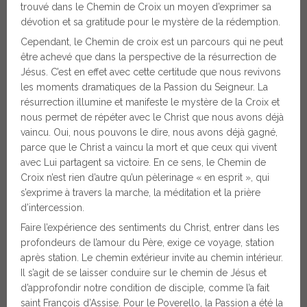
trouvé dans le Chemin de Croix un moyen d’exprimer sa
dévotion et sa gratitude pour le mystère de la rédemption.
Cependant, le Chemin de croix est un parcours qui ne peut
être achevé que dans la perspective de la résurrection de
Jésus. C’est en effet avec cette certitude que nous revivons
les moments dramatiques de la Passion du Seigneur. La
résurrection illumine et manifeste le mystère de la Croix et
nous permet de répéter avec le Christ que nous avons déjà
vaincu. Oui, nous pouvons le dire, nous avons déjà gagné,
parce que le Christ a vaincu la mort et que ceux qui vivent
avec Lui partagent sa victoire. En ce sens, le Chemin de
Croix n’est rien d’autre qu’un pèlerinage « en esprit », qui
s’exprime à travers la marche, la méditation et la prière
d’intercession.
Faire l’expérience des sentiments du Christ, entrer dans les
profondeurs de l’amour du Père, exige ce voyage, station
après station. Le chemin extérieur invite au chemin intérieur.
Il s’agit de se laisser conduire sur le chemin de Jésus et
d’approfondir notre condition de disciple, comme l’a fait
saint François d’Assise. Pour le Poverello, la Passion a été la