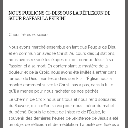
NOUS PUBLIONS CI-DESSOUS LA RÉFLEXION DE
SŒUR RAFFAELLA PETRINI:
Chers frères et sœurs
Nous avons marché ensemble en tant que Peuple de Dieu
et en communion avec le Christ. Au cours des 14 stations,
nous avons retracé les étapes qui ont conduit Jésus à sa
Passion et à sa mort. En contemplant le mystère de la
douleur et de la Croix, nous avons été invités à entrer dans
l’amour de Dieu, manifesté dans son Fils. L’Église nous a
montré comment suivre le Christ, pas à pas, dans la lutte
qu’il a menée pour nous racheter de nos péchés.
Le Chemin de Croix nous unit tous et nous rend solidaires
du Sauveur, qui a offert sa vie pour nous libérer du mal et
du péché. Depuis le début de l’histoire de l’Église, le
souvenir des dernières heures de l’existence de Jésus a été
un objet de réflexion et de méditation. La piété des fidèles a