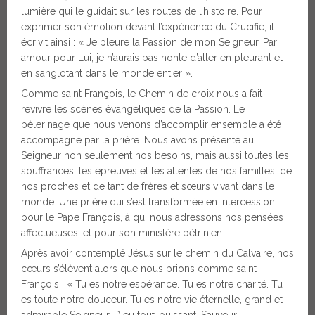
lumière qui le guidait sur les routes de l’histoire. Pour
exprimer son émotion devant l’expérience du Crucifié, il
écrivit ainsi : « Je pleure la Passion de mon Seigneur. Par
amour pour Lui, je n’aurais pas honte d’aller en pleurant et
en sanglotant dans le monde entier ».
Comme saint François, le Chemin de croix nous a fait
revivre les scènes évangéliques de la Passion. Le
pèlerinage que nous venons d’accomplir ensemble a été
accompagné par la prière. Nous avons présenté au
Seigneur non seulement nos besoins, mais aussi toutes les
souffrances, les épreuves et les attentes de nos familles, de
nos proches et de tant de frères et sœurs vivant dans le
monde. Une prière qui s’est transformée en intercession
pour le Pape François, à qui nous adressons nos pensées
affectueuses, et pour son ministère pétrinien.
Après avoir contemplé Jésus sur le chemin du Calvaire, nos
cœurs s’élèvent alors que nous prions comme saint
François : « Tu es notre espérance. Tu es notre charité. Tu
es toute notre douceur. Tu es notre vie éternelle, grand et
admirable Seigneur, Dieu tout-puissant, Sauveur