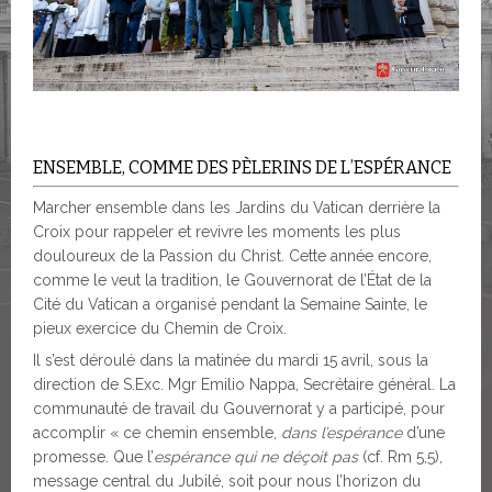
ENSEMBLE, COMME DES PÈLERINS DE L’ESPÉRANCE
Marcher ensemble dans les Jardins du Vatican derrière la
Croix pour rappeler et revivre les moments les plus
douloureux de la Passion du Christ. Cette année encore,
comme le veut la tradition, le Gouvernorat de l’État de la
Cité du Vatican a organisé pendant la Semaine Sainte, le
pieux exercice du Chemin de Croix.
Il s’est déroulé dans la matinée du mardi 15 avril, sous la
direction de S.Exc. Mgr Emilio Nappa, Secrétaire général. La
communauté de travail du Gouvernorat y a participé, pour
accomplir « ce chemin ensemble,
dans l’espérance
d’une
promesse. Que l’
espérance qui ne déçoit pas
(cf. Rm 5,5),
message central du Jubilé, soit pour nous l’horizon du