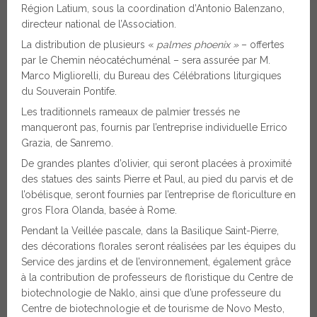
Région Latium, sous la coordination d’Antonio Balenzano,
directeur national de l’Association.
La distribution de plusieurs «
palmes phoenix »
– offertes
par le Chemin néocatéchuménal – sera assurée par M.
Marco Migliorelli, du Bureau des Célébrations liturgiques
du Souverain Pontife.
Les traditionnels rameaux de palmier tressés ne
manqueront pas, fournis par l’entreprise individuelle Errico
Grazia, de Sanremo.
De grandes plantes d’olivier, qui seront placées à proximité
des statues des saints Pierre et Paul, au pied du parvis et de
l’obélisque, seront fournies par l’entreprise de floriculture en
gros Flora Olanda, basée à Rome.
Pendant la Veillée pascale, dans la Basilique Saint-Pierre,
des décorations florales seront réalisées par les équipes du
Service des jardins et de l’environnement, également grâce
à la contribution de professeurs de floristique du Centre de
biotechnologie de Naklo, ainsi que d’une professeure du
Centre de biotechnologie et de tourisme de Novo Mesto,