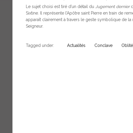
Le sujet choisi est tiré d’un détail du
Jugement dernier
d
Sixtine. Il représente l’Apôtre saint Pierre en train de re
apparaît clairement à travers le geste symbolique de la
Seigneur.
Tagged under:
Actualités
Conclave
Oblité