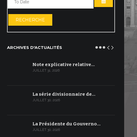
OUVRIR LE C
RECHERCHE
ARCHIVES D'ACTUALITÉS
Note explicative relative…
JUILLET 31, 2026
La série divisionnaire de…
JUILLET 30, 2026
La Présidente du Gouverno…
JUILLET 30, 2026