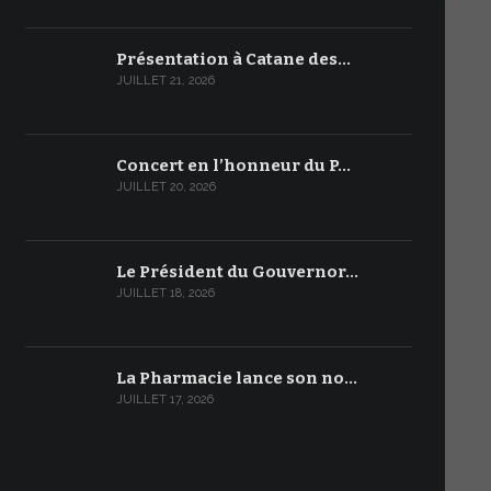
Présentation à Catane des…
JUILLET 21, 2026
Concert en l’honneur du P…
JUILLET 20, 2026
Le Président du Gouvernor…
JUILLET 18, 2026
La Pharmacie lance son no…
JUILLET 17, 2026