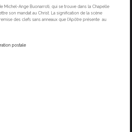
e Michel-Ange Buonarroti, qui se trouve dans la Chapelle
mettre son mandat au Christ. La signification de la scène
 remise des clefs sans anneaux que l’Apôtre présente au
ration postale