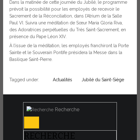
Dans la matinée de cette journée du Jubilé, le programme
prévoit la possibilité pour les employés de recevoir le
Sacrement de la Réconciliation, dans l’Atrium de la Salle
Paul VI. Suivra une méditation de Sœur Maria Gloria Riva,
des Adoratrices perpétuelles du Très Saint-Sacrement, en
présence du Pape Léon XIV.
À l’issue de la méditation, les employés franchiront la Porte
Sainte et le Souverain Pontife présidera la Messe dans la
Basilique Saint-Pierre.
Tagged under:
Actualités
Jubilé du Saint-Siège
Recherche
RECHERCHE