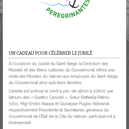
UN CADEAU POUR CÉLÉBRER LE JUBILÉ
À l’occasion du Jubilé du Saint-Siège, la Direction des
Musées et des Biens culturels du Gouvernorat offrira une
visite des Musées du Vatican aux employés du Saint-Siège,
du Gouvernorat ainsi qu’à leurs familles.
L’entrée est prévue le lundi 9 juin, de 15h00 à 20h00, par
l’atrium des « Quattro Cancelli ». Sœur Raffaella Petrini,
S.Exc. Mgr Emilio Nappa et Giuseppe Puglisi-Alibrandi,
respectivement Présidente et Secrétaires généraux du
Gouvernorat de l’État de la Cité du Vatican, participeront à
l’événement.