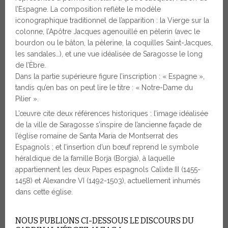
l’Espagne. La composition reflète le modèle
iconographique traditionnel de l’apparition : la Vierge sur la
colonne, l’Apôtre Jacques agenouillé en pèlerin (avec le
bourdon ou le bâton, la pèlerine, la coquilles Saint-Jacques,
les sandales…), et une vue idéalisée de Saragosse le long
de l’Èbre.
Dans la partie supérieure figure l’inscription : « Espagne »,
tandis qu’en bas on peut lire le titre : « Notre-Dame du
Pilier ».
L’œuvre cite deux références historiques : l’image idéalisée
de la ville de Saragosse s’inspire de l’ancienne façade de
l’église romaine de Santa Maria de Montserrat des
Espagnols ; et l’insertion d’un bœuf reprend le symbole
héraldique de la famille Borja (Borgia), à laquelle
appartiennent les deux Papes espagnols Calixte III (1455-
1458) et Alexandre VI (1492-1503), actuellement inhumés
dans cette église.
NOUS PUBLIONS CI-DESSOUS LE DISCOURS DU