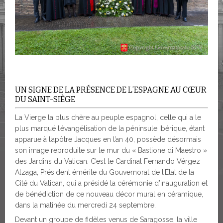
UN SIGNE DE LA PRÉSENCE DE L’ESPAGNE AU CŒUR
DU SAINT-SIÈGE
La Vierge la plus chère au peuple espagnol, celle qui a le
plus marqué l’évangélisation de la péninsule Ibérique, étant
apparue à l’apôtre Jacques en l’an 40, possède désormais
son image reproduite sur le mur du « Bastione di Maestro »
des Jardins du Vatican. C’est le Cardinal Fernando Vérgez
Alzaga, Président émérite du Gouvernorat de l’État de la
Cité du Vatican, qui a présidé la cérémonie d’inauguration et
de bénédiction de ce nouveau décor mural en céramique,
dans la matinée du mercredi 24 septembre.
Devant un groupe de fidèles venus de Saragosse, la ville