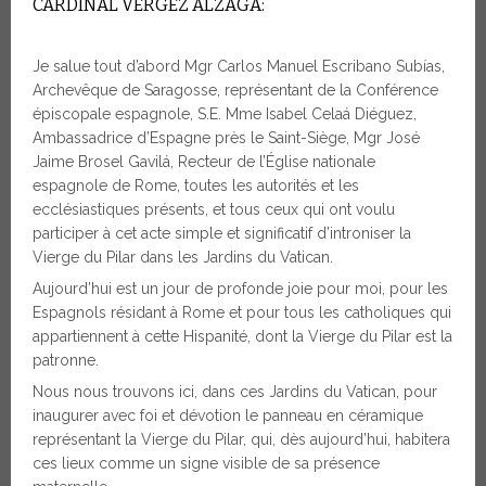
CARDINAL VÉRGEZ ALZAGA:
Je salue tout d’abord Mgr Carlos Manuel Escribano Subías,
Archevêque de Saragosse, représentant de la Conférence
épiscopale espagnole, S.E. Mme Isabel Celaá Diéguez,
Ambassadrice d’Espagne près le Saint-Siège, Mgr José
Jaime Brosel Gavilá, Recteur de l’Église nationale
espagnole de Rome, toutes les autorités et les
ecclésiastiques présents, et tous ceux qui ont voulu
participer à cet acte simple et significatif d’introniser la
Vierge du Pilar dans les Jardins du Vatican.
Aujourd’hui est un jour de profonde joie pour moi, pour les
Espagnols résidant à Rome et pour tous les catholiques qui
appartiennent à cette Hispanité, dont la Vierge du Pilar est la
patronne.
Nous nous trouvons ici, dans ces Jardins du Vatican, pour
inaugurer avec foi et dévotion le panneau en céramique
représentant la Vierge du Pilar, qui, dès aujourd’hui, habitera
ces lieux comme un signe visible de sa présence