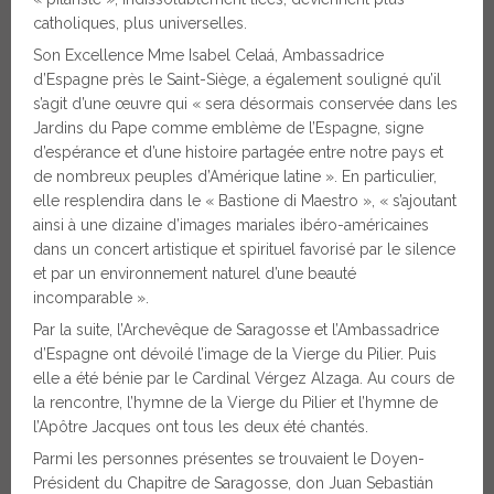
catholiques, plus universelles.
Son Excellence Mme Isabel Celaá, Ambassadrice
d’Espagne près le Saint-Siège, a également souligné qu’il
s’agit d’une œuvre qui « sera désormais conservée dans les
Jardins du Pape comme emblème de l’Espagne, signe
d’espérance et d’une histoire partagée entre notre pays et
de nombreux peuples d’Amérique latine ». En particulier,
elle resplendira dans le « Bastione di Maestro », « s’ajoutant
ainsi à une dizaine d’images mariales ibéro-américaines
dans un concert artistique et spirituel favorisé par le silence
et par un environnement naturel d’une beauté
incomparable ».
Par la suite, l’Archevêque de Saragosse et l’Ambassadrice
d’Espagne ont dévoilé l’image de la Vierge du Pilier. Puis
elle a été bénie par le Cardinal Vérgez Alzaga. Au cours de
la rencontre, l’hymne de la Vierge du Pilier et l’hymne de
l’Apôtre Jacques ont tous les deux été chantés.
Parmi les personnes présentes se trouvaient le Doyen-
Président du Chapitre de Saragosse, don Juan Sebastián