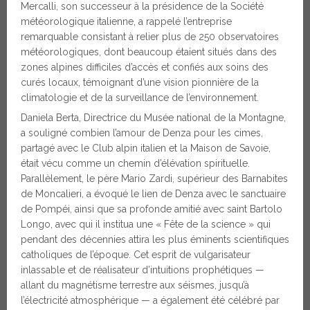
Mercalli, son successeur à la présidence de la Société
météorologique italienne, a rappelé l’entreprise
remarquable consistant à relier plus de 250 observatoires
météorologiques, dont beaucoup étaient situés dans des
zones alpines difficiles d’accès et confiés aux soins des
curés locaux, témoignant d’une vision pionnière de la
climatologie et de la surveillance de l’environnement.
Daniela Berta, Directrice du Musée national de la Montagne,
a souligné combien l’amour de Denza pour les cimes,
partagé avec le Club alpin italien et la Maison de Savoie,
était vécu comme un chemin d’élévation spirituelle.
Parallèlement, le père Mario Zardi, supérieur des Barnabites
de Moncalieri, a évoqué le lien de Denza avec le sanctuaire
de Pompéi, ainsi que sa profonde amitié avec saint Bartolo
Longo, avec qui il institua une « Fête de la science » qui
pendant des décennies attira les plus éminents scientifiques
catholiques de l’époque. Cet esprit de vulgarisateur
inlassable et de réalisateur d’intuitions prophétiques —
allant du magnétisme terrestre aux séismes, jusqu’à
l’électricité atmosphérique — a également été célébré par