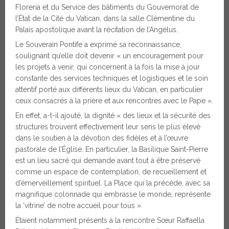
Floreria et du Service des bâtiments du Gouvernorat de
l’État de la Cité du Vatican, dans la salle Clémentine du
Palais apostolique avant la récitation de l’Angélus.
Le Souverain Pontife a exprimé sa reconnaissance,
soulignant qu’elle doit devenir « un encouragement pour
les projets à venir, qui concernent à la fois la mise à jour
constante des services techniques et logistiques et le soin
attentif porté aux différents lieux du Vatican, en particulier
ceux consacrés à la prière et aux rencontres avec le Pape ».
En effet, a-t-il ajouté, la dignité « des lieux et la sécurité des
structures trouvent effectivement leur sens le plus élevé
dans le soutien à la dévotion des fidèles et à l’œuvre
pastorale de l’Église. En particulier, la Basilique Saint-Pierre
est un lieu sacré qui demande avant tout à être préservé
comme un espace de contemplation, de recueillement et
d’émerveillement spirituel. La Place qui la précède, avec sa
magnifique colonnade qui embrasse le monde, représente
la ‘vitrine’ de notre accueil pour tous ».
Étaient notamment présents à la rencontre Sœur Raffaella