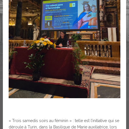
« Trois samedis soirs au féminin » : telle est l’initiative qui se
déroule à Turin, dans la Basilique de Marie auxiliatrice, lors