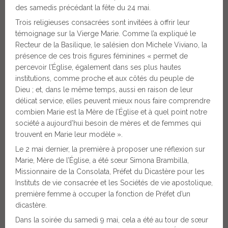
des samedis précédant la fête du 24 mai.
Trois religieuses consacrées sont invitées à offrir leur
témoignage sur la Vierge Marie. Comme l’a expliqué le
Recteur de la Basilique, le salésien don Michele Viviano, la
présence de ces trois figures féminines « permet de
percevoir l’Église, également dans ses plus hautes
institutions, comme proche et aux côtés du peuple de
Dieu ; et, dans le même temps, aussi en raison de leur
délicat service, elles peuvent mieux nous faire comprendre
combien Marie est la Mère de l’Église et à quel point notre
société a aujourd’hui besoin de mères et de femmes qui
trouvent en Marie leur modèle ».
Le 2 mai dernier, la première à proposer une réflexion sur
Marie, Mère de l’Église, a été sœur Simona Brambilla,
Missionnaire de la Consolata, Préfet du Dicastère pour les
Instituts de vie consacrée et les Sociétés de vie apostolique,
première femme à occuper la fonction de Préfet d’un
dicastère.
Dans la soirée du samedi 9 mai, cela a été au tour de sœur