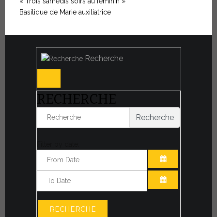
« Trois samedis soirs au féminin »
Basilique de Marie auxiliatrice
Recherche
RECHERCHE
Recherche
Filter by date:
OUVRIR LE CA
OUVRIR LE CA
RECHERCHE