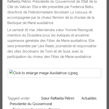
Raffaella Petrini, Présidente du Gouvernorat de l’État de la
Cité du Vatican. Elle a été présentée par Federica Bello,
directrice de l’hebdomadaire diocésain
La Valsusa
, et
accompagnée par le chœur féminin de la chorale de la
Basilique de Marie auxiliatrice.
Le samedi 16 mai, interviendra sœur Yvonne Reungoat,
membre du Dicastère pour les évêques et ancienne
supérieure générale des Filles de Marie auxiliatrice. Elle
sera présentée par Lara Reale, journaliste et responsable
des sites diocésains de Turin et de Suse, avec la
participation du chœur des Filles de Marie auxiliatrice.
Tagged under:
Sœur Raffaella Petrini
Actualités
Présidente du Gouvernorat