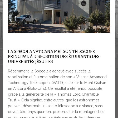
LA SPECOLA VATICANA MET SON TÉLESCOPE
PRINCIPAL À DISPOSITION DES ÉTUDIANTS DES
UNIVERSITÉS JÉSUITES
Récemment, la Specola a achevé avec succès la
robotisation et l’automatisation de son « Vatican Advanced
Technology Telescope » (VATT), situé sur le Mont Graham
en Arizona (États-Unis). Ce résultat a été rendu possible
grâce à la générosité de la « Thomas Lord Charitable
Trust ». Cela signifie, entre autres, que les astronomes
peuvent désormais utiliser le télescope à distance, sans
devoir être physiquement présents sur la montagne. Les
astronomes de la Specola Vaticana exploitent déjà ces