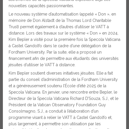
nouvelles capacités passionnantes.
Le nouveau système d’automatisation (appelé « Don », en
mémoire de Don Alstadt de la Thomas Lord Charitable
Trust) permet également à d’autres d’utiliser le VATT à
distance. Lors des travaux sur le système « Don » en 2024,
Kim Bepler a visité pour la première fois la Specola Vaticana
à Castel Gandolfo dans le cadre d’une délégation de la
Fordham University. Par la suite, elle a proposé un
financement afin de permettre aux étudiants des universités
jésuites d’utiliser le VATT à distance.
Kim Bepler soutient diverses initiatives jésuites. Elle a fait
partie du conseil d’administration de la Fordham University
et a généreusement soutenu l’École d’été 2025 de la
Specola Vaticana. En janvier, une rencontre entre Bepler, le
Directeur de la Specola Vaticana Richard D’Souza, S.J., et le
Président de la Vatican Observatory Foundation Guy
Consolmagno, S.J., a conduit à l’élaboration d’un
programme visant à relier le VATT à Castel Gandolfo et,
plus largement, à permettre son utilisation par les