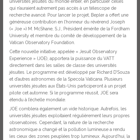
universités jésuites du monde entier, en particulier celles
qui n’auraient autrement pas accès à un télescope de
recherche avancé. Pour lancer le projet, Bepler a offert une
généreuse contribution en l’honneur du révérend Joseph
(« Joe ») M. McShane, S.J., Président émérite de la Fordham
University et membre du comité de développement de la
Vatican Observatory Foundation.
Cette nouvelle initiative, appelée « Jesuit Observatory
Experience » (JOE), apportera la puissance du VATT
directement dans les salles de classe des universités
jésuites. Le programme est développé par Richard D’Souza
et d’autres astronomes de la Specola Vaticana. Plusieurs
universités jésuites aux États-Unis participeront à un projet
pilote cet automne. Si le programme réussit, JOE sera
étendu à l’échelle mondiale.
JOE comblera également un vide historique. Autrefois, les
universités jésuites exploitaient régulièrement leurs propres
observatoires. Cependant, la nature de la recherche
astronomique a changé et la pollution lumineuse a rendu
les cieux des zones peuplées trop lumineux. Aujourd’hui, la