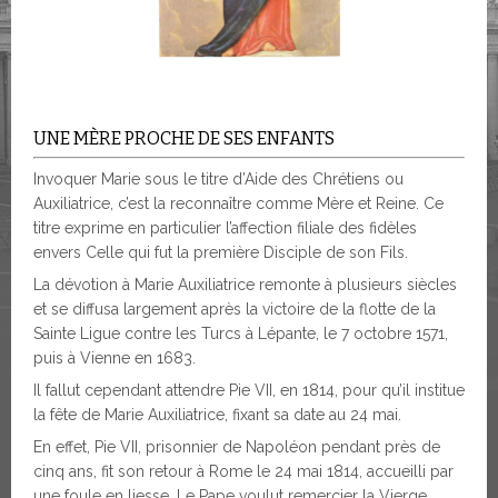
UNE MÈRE PROCHE DE SES ENFANTS
Invoquer Marie sous le titre d’Aide des Chrétiens ou
Auxiliatrice, c’est la reconnaître comme Mère et Reine. Ce
titre exprime en particulier l’affection filiale des fidèles
envers Celle qui fut la première Disciple de son Fils.
La dévotion à Marie Auxiliatrice remonte à plusieurs siècles
et se diffusa largement après la victoire de la flotte de la
Sainte Ligue contre les Turcs à Lépante, le 7 octobre 1571,
puis à Vienne en 1683.
Il fallut cependant attendre Pie VII, en 1814, pour qu’il institue
la fête de Marie Auxiliatrice, fixant sa date au 24 mai.
En effet, Pie VII, prisonnier de Napoléon pendant près de
cinq ans, fit son retour à Rome le 24 mai 1814, accueilli par
une foule en liesse. Le Pape voulut remercier la Vierge