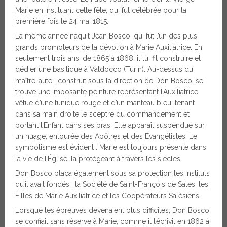
Marie en instituant cette fête, qui fut célébrée pour la
première fois le 24 mai 1815.
La même année naquit Jean Bosco, qui fut l’un des plus
grands promoteurs de la dévotion à Marie Auxiliatrice. En
seulement trois ans, de 1865 à 1868, il lui fit construire et
dédier une basilique à Valdocco (Turin). Au-dessus du
maître-autel, construit sous la direction de Don Bosco, se
trouve une imposante peinture représentant l’Auxiliatrice
vêtue d’une tunique rouge et d’un manteau bleu, tenant
dans sa main droite le sceptre du commandement et
portant l’Enfant dans ses bras. Elle apparaît suspendue sur
un nuage, entourée des Apôtres et des Évangélistes. Le
symbolisme est évident : Marie est toujours présente dans
la vie de l’Église, la protégeant à travers les siècles.
Don Bosco plaça également sous sa protection les instituts
qu’il avait fondés : la Société de Saint-François de Sales, les
Filles de Marie Auxiliatrice et les Coopérateurs Salésiens.
Lorsque les épreuves devenaient plus difficiles, Don Bosco
se confiait sans réserve à Marie, comme il l’écrivit en 1862 à