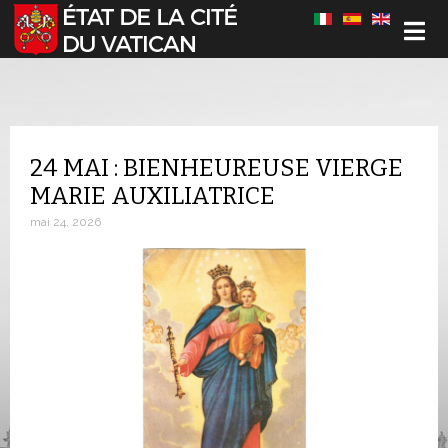
Sélectionnez votre langue
24 MAI : BIENHEUREUSE VIERGE
MARIE AUXILIATRICE
mai 24, 2026