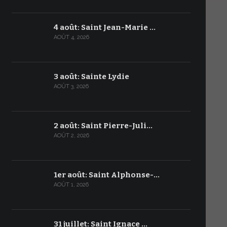
4 août: Saint Jean-Marie …
AOÛT 4, 2026
3 août: Sainte Lydie
AOÛT 3, 2026
2 août: Saint Pierre-Juli…
AOÛT 2, 2026
1er août: Saint Alphonse-…
AOÛT 1, 2026
31 juillet: Saint Ignace …