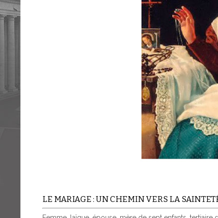
LE MARIAGE : UN CHEMIN VERS LA SAINTET
Femme, laïque, épouse, mère de sept enfants, tertiaire de