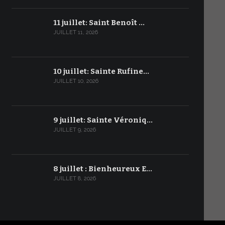
11 juillet: Saint Benoît …
JUILLET 11, 2026
10 juillet: Sainte Rufine…
JUILLET 10, 2026
9 juillet: Sainte Véroniq…
JUILLET 9, 2026
8 juillet : Bienheureux E…
JUILLET 8, 2026