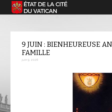
Sélectionnez votre langue
9 JUIN : BIENHEUREUSE A
FAMILLE
juin 9, 2026