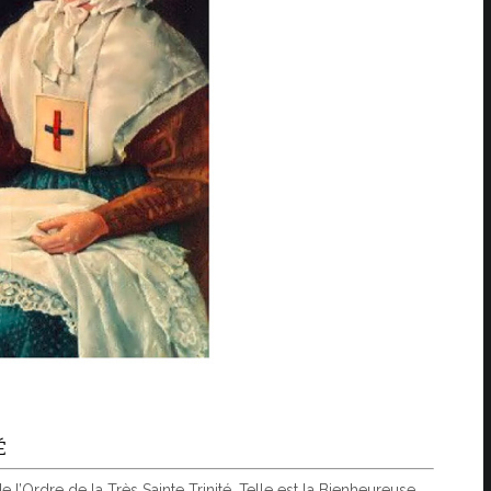
É
 l’Ordre de la Très Sainte Trinité. Telle est la Bienheureuse