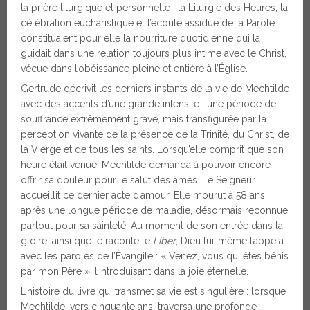
la prière liturgique et personnelle : la Liturgie des Heures, la
célébration eucharistique et l’écoute assidue de la Parole
constituaient pour elle la nourriture quotidienne qui la
guidait dans une relation toujours plus intime avec le Christ,
vécue dans l’obéissance pleine et entière à l’Église.
Gertrude décrivit les derniers instants de la vie de Mechtilde
avec des accents d’une grande intensité : une période de
souffrance extrêmement grave, mais transfigurée par la
perception vivante de la présence de la Trinité, du Christ, de
la Vierge et de tous les saints. Lorsqu’elle comprit que son
heure était venue, Mechtilde demanda à pouvoir encore
offrir sa douleur pour le salut des âmes ; le Seigneur
accueillit ce dernier acte d’amour. Elle mourut à 58 ans,
après une longue période de maladie, désormais reconnue
partout pour sa sainteté. Au moment de son entrée dans la
gloire, ainsi que le raconte le
Liber
, Dieu lui-même l’appela
avec les paroles de l’Évangile : « Venez, vous qui êtes bénis
par mon Père », l’introduisant dans la joie éternelle.
L’histoire du livre qui transmet sa vie est singulière : lorsque
Mechtilde, vers cinquante ans, traversa une profonde