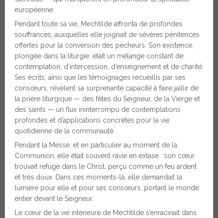
européenne.
Pendant toute sa vie, Mechtilde affronta de profondes
souffrances, auxquelles elle joignait de sévères pénitences
offertes pour la conversion des pécheurs. Son existence,
plongée dans la liturgie, était un mélange constant de
contemplation, d’intercession, d’enseignement et de charité.
Ses écrits, ainsi que les témoignages recueillis par ses
consœurs, révèlent sa surprenante capacité à faire jaillir de
la prière liturgique — des fêtes du Seigneur, de la Vierge et
des saints — un flux ininterrompu de contemplations
profondes et d’applications concrètes pour la vie
quotidienne de la communauté.
Pendant la Messe, et en particulier au moment de la
Communion, elle était souvent ravie en extase : son cœur
trouvait refuge dans le Christ, perçu comme un feu ardent
et très doux. Dans ces moments-là, elle demandait la
lumière pour elle et pour ses consœurs, portant le monde
entier devant le Seigneur.
Le cœur de la vie intérieure de Mechtilde s’enracinait dans