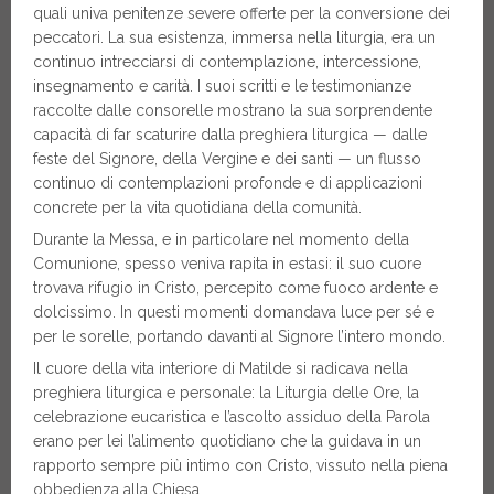
quali univa penitenze severe offerte per la conversione dei
peccatori. La sua esistenza, immersa nella liturgia, era un
continuo intrecciarsi di contemplazione, intercessione,
insegnamento e carità. I suoi scritti e le testimonianze
raccolte dalle consorelle mostrano la sua sorprendente
capacità di far scaturire dalla preghiera liturgica — dalle
feste del Signore, della Vergine e dei santi — un flusso
continuo di contemplazioni profonde e di applicazioni
concrete per la vita quotidiana della comunità.
Durante la Messa, e in particolare nel momento della
Comunione, spesso veniva rapita in estasi: il suo cuore
trovava rifugio in Cristo, percepito come fuoco ardente e
dolcissimo. In questi momenti domandava luce per sé e
per le sorelle, portando davanti al Signore l’intero mondo.
Il cuore della vita interiore di Matilde si radicava nella
preghiera liturgica e personale: la Liturgia delle Ore, la
celebrazione eucaristica e l’ascolto assiduo della Parola
erano per lei l’alimento quotidiano che la guidava in un
rapporto sempre più intimo con Cristo, vissuto nella piena
obbedienza alla Chiesa.