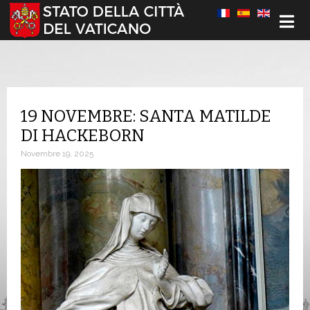
Seleziona la tua lingua
19 NOVEMBRE: SANTA MATILDE
DI HACKEBORN
Novembre 19, 2025