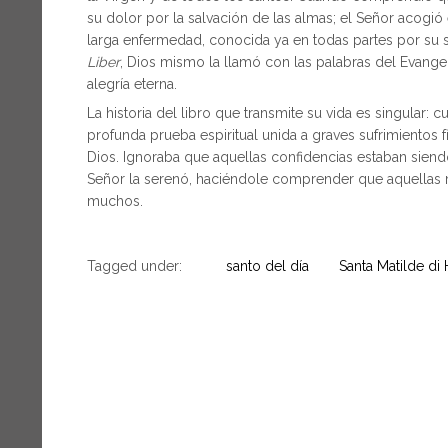
su dolor por la salvación de las almas; el Señor acogió
larga enfermedad, conocida ya en todas partes por su sa
Liber
, Dios mismo la llamó con las palabras del Evangel
alegría eterna.
La historia del libro que transmite su vida es singular: 
profunda prueba espiritual unida a graves sufrimientos 
Dios. Ignoraba que aquellas confidencias estaban siendo
Señor la serenó, haciéndole comprender que aquellas mem
muchos.
Tagged under:
santo del día
Santa Matilde di