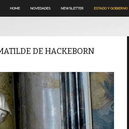
HOME
NOVEDADES
NEWSLETTER
ESTADO Y GOBIERNO
 MATILDE DE HACKEBORN