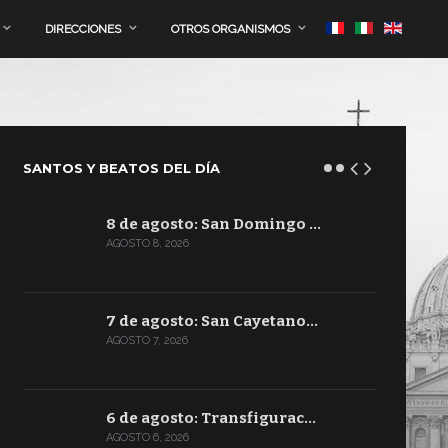
DIRECCIONES
OTROS ORGANISMOS
SANTOS Y BEATOS DEL DÍA
8 de agosto: San Domingo …
AGOSTO 8, 2026
7 de agosto: San Cayetano…
AGOSTO 7, 2026
6 de agosto: Transfigurac…
AGOSTO 6, 2026