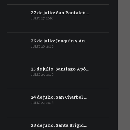
27 de julio: San Pantaleó…
JULIO 27, 2026
26 de julio: Joaquín y An…
JULIO 26, 2026
25 de julio: Santiago Apó…
JULIO 25, 2026
24 de julio: San Charbel …
JULIO 24, 2026
23 de julio: Santa Brígid…