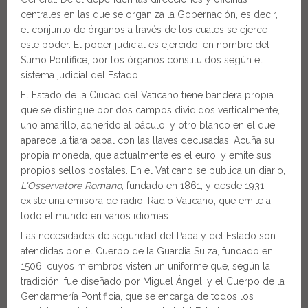
centrales en las que se organiza la Gobernación, es decir,
el conjunto de órganos a través de los cuales se ejerce
este poder. El poder judicial es ejercido, en nombre del
Sumo Pontífice, por los órganos constituidos según el
sistema judicial del Estado.
El Estado de la Ciudad del Vaticano tiene bandera propia
que se distingue por dos campos divididos verticalmente,
uno amarillo, adherido al báculo, y otro blanco en el que
aparece la tiara papal con las llaves decusadas. Acuña su
propia moneda, que actualmente es el euro, y emite sus
propios sellos postales. En el Vaticano se publica un diario,
L'Osservatore Romano
, fundado en 1861, y desde 1931
existe una emisora de radio, Radio Vaticano, que emite a
todo el mundo en varios idiomas.
Las necesidades de seguridad del Papa y del Estado son
atendidas por el Cuerpo de la Guardia Suiza, fundado en
1506, cuyos miembros visten un uniforme que, según la
tradición, fue diseñado por Miguel Ángel, y el Cuerpo de la
Gendarmería Pontificia, que se encarga de todos los