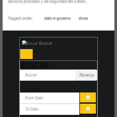
servicios policiales y de seguridad del Estado.
Tagged under:
stato e governo
storia
Buscar
BUSCAR
Ricerca
Filter by date:
ABRIR EL CAL