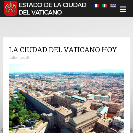
Seleccione su idioma
LA CIUDAD DEL VATICANO HOY
Julio 3, 2018