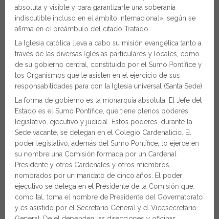
absoluta y visible y para garantizarle una soberanía
indiscutible incluso en el ámbito internacional», según se
afirma en el preámbulo del citado Tratado.
La Iglesia católica lleva a cabo su misión evangélica tanto a
través de las diversas Iglesias particulares y locales, como
de su gobierno central, constituido por el Sumo Pontífice y
los Organismos que le asisten en el ejercicio de sus
responsabilidades para con la Iglesia universal (Santa Sede).
La forma de gobierno es la monarquía absoluta. El Jefe del
Estado es el Sumo Pontífice, que tiene plenos poderes
legislativo, ejecutivo y judicial. Estos poderes, durante la
Sede vacante, se delegan en el Colegio Cardenalicio. El
poder legislativo, además del Sumo Pontífice, lo ejerce en
su nombre una Comisión formada por un Cardenal
Presidente y otros Cardenales y otros miembros,
nombrados por un mandato de cinco años. El poder
ejecutivo se delega en el Presidente de la Comisión que,
como tal, toma el nombre de Presidente del Governatorato
y es asistido por el Secretario General y el Vicesecretario
General. De él dependen las direcciones y oficinas