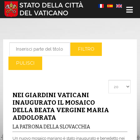
Seleziona la tua lingua
Inserisci parte del titolo
FILTRO
PULISCI
Visualizza #
NEI GIARDINI VATICANI
INAUGURATO IL MOSAICO
DELLA BEATA VERGINE MARIA
ADDOLORATA
LA PATRONA DELLA SLOVACCHIA
Un nuovo mosaico mariano è stato inaugurato e benedetto nei