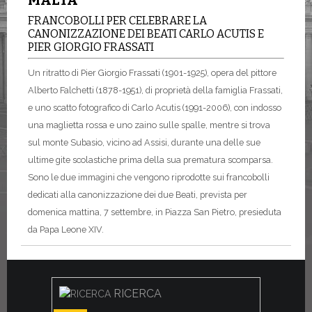
MALTA
FRANCOBOLLI PER CELEBRARE LA
CANONIZZAZIONE DEI BEATI CARLO ACUTIS E
PIER GIORGIO FRASSATI
Un ritratto di Pier Giorgio Frassati (1901-1925), opera del pittore
Alberto Falchetti (1878-1951), di proprietà della famiglia Frassati,
e uno scatto fotografico di Carlo Acutis (1991-2006), con indosso
una maglietta rossa e uno zaino sulle spalle, mentre si trova
sul monte Subasio, vicino ad Assisi, durante una delle sue
ultime gite scolastiche prima della sua prematura scomparsa.
Sono le due immagini che vengono riprodotte sui francobolli
dedicati alla canonizzazione dei due Beati, prevista per
domenica mattina, 7 settembre, in Piazza San Pietro, presieduta
da Papa Leone XIV.
RICERCA