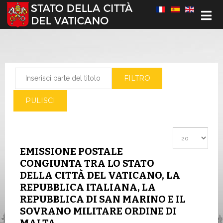
Seleziona la tua lingua
Inserisci parte del titolo
FILTRO
PULISCI
Visualizza #
EMISSIONE POSTALE
CONGIUNTA TRA LO STATO
DELLA CITTÀ DEL VATICANO, LA
REPUBBLICA ITALIANA, LA
REPUBBLICA DI SAN MARINO E IL
SOVRANO MILITARE ORDINE DI