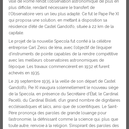
ville de Rome rendit l’observation astronomique de plus en
plus difficile, rendant nécessaire le transfert de
l’Observatoire vers un lieu plus adapté. Ce fut le Pape Pie XI
qui proposa une solution, en mettant à disposition sa
résidence d’été de Castel Gandolfo, située à 22 km de la
capitale.
Le projet de la nouvelle Specola fut confié à la célèbre
entreprise Carl Zeiss de Iéna, avec l’objectif de l’équiper
d’instruments de pointe capables de la rendre compétitive
avec les meilleurs observatoires astronomiques de
l’époque. Les travaux commencèrent en 1932 et furent
achevés en 1935.
Le 29 septembre 1935, à la veille de son départ de Castel
Gandolfo, Pie XI inaugura solennellement le nouveau siège
de la Specola, en présence du Secrétaire d’État, le Cardinal
Pacelli, du Cardinal Bisleti, d’un grand nombre de dignitaires
ecclésiastiques et laïcs, ainsi que de scientifiques. Le Saint-
Père prononça des paroles de grande louange pour
l’astronomie, la définissant comme la science qui, plus que
toute autre, renvoie à la religion. S’inspirant des paroles des