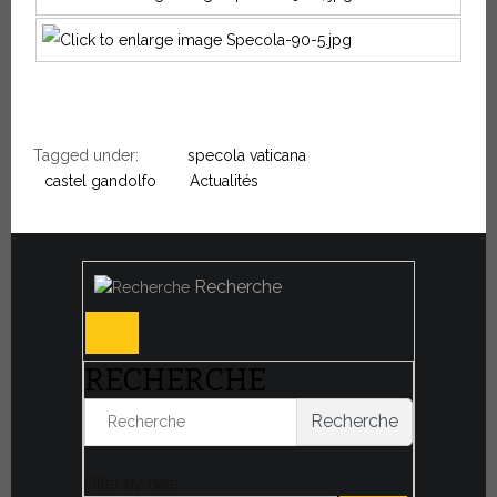
Tagged under:
specola vaticana
castel gandolfo
Actualités
Recherche
RECHERCHE
Recherche
Filter by date: