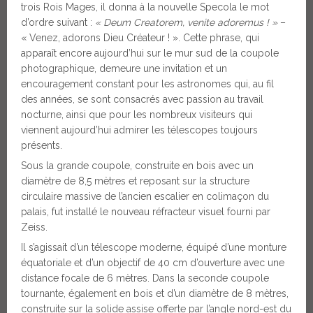
trois Rois Mages, il donna à la nouvelle Specola le mot
d’ordre suivant :
« Deum Creatorem, venite adoremus ! »
–
« Venez, adorons Dieu Créateur ! ». Cette phrase, qui
apparaît encore aujourd’hui sur le mur sud de la coupole
photographique, demeure une invitation et un
encouragement constant pour les astronomes qui, au fil
des années, se sont consacrés avec passion au travail
nocturne, ainsi que pour les nombreux visiteurs qui
viennent aujourd’hui admirer les télescopes toujours
présents.
Sous la grande coupole, construite en bois avec un
diamètre de 8,5 mètres et reposant sur la structure
circulaire massive de l’ancien escalier en colimaçon du
palais, fut installé le nouveau réfracteur visuel fourni par
Zeiss.
Il s’agissait d’un télescope moderne, équipé d’une monture
équatoriale et d’un objectif de 40 cm d’ouverture avec une
distance focale de 6 mètres. Dans la seconde coupole
tournante, également en bois et d’un diamètre de 8 mètres,
construite sur la solide assise offerte par l’angle nord-est du