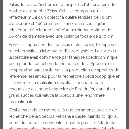
Palais, fut placé l’instrument principal de l’observatoire : le
double astrographe Zeiss. Celui-ci comprenait un
réfracteur muni d’un objectif à quatre lentilles de 40 cm
d’ouverture et 240 cm de distance focale, ainsi qu’un
télescope réflecteur équipé d’un miroir parabolique de
60 cm de diamètre avec une distance focale de 240 cm.
Après l’inauguration des nouveaux télescopes, le Pape se
rendit en visite au laboratoire d’astrophysique. L’activité du
laboratoire avait commencé par l’analyse spectrochimique
de la grande collection de météorites de la Specola, mais il
se spécialisa par la suite dans la production de spectres de
référence, essentiels pour la recherche spectroscopique en
astronomie. La réalisation des atlas spectraux, parmi
lesquels se distingue le spectre de l’arc du fer, connut un
grand succès qui valut à la Specola une renommée
internationale.
C’est à partir de ce moment-là que commença l’activité de
recherche de la Specola Vaticana à Castel Gandolfo, qui au
cours du temps se concentra toujours plus sur l’étude des
étoiles variables. L’importance de ces recherches fut telle