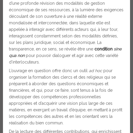
d’une profonde révision des modalités de gestion
économique de ses ressources, à la lumière des exigences
découlant de son ouverture à une réalité externe
mondialisée et interconnectée, dans laquelle elle est
appelée à interagir avec différents acteurs qui, à leur tour,
interagissent constamment selon des modalités définies,
sur les plans juridique, social et économique. La
transparence, en ce sens, se révèle être une
condition
sine
qua non
pour pouvoir dialoguer et agir avec cette variété
d’interlocuteurs.
L’ouvrage en question offre donc un outil
ad hoc
pour
organiser la formation des clercs et des religieux qui se
préparent à aborder des questions économiques et
financières, et qui, pour ce faire, sont tenus à la fois de
développer des compétences professionnelles
appropriées et d’acquérir une vision plus large de ces
matières, en exerçant un travail d’équipe, en mettant à profit
les compétences des autres et en les orientant vers la
réalisation du bien commun.
De la lecture des différentes contributions, qui enrichissent