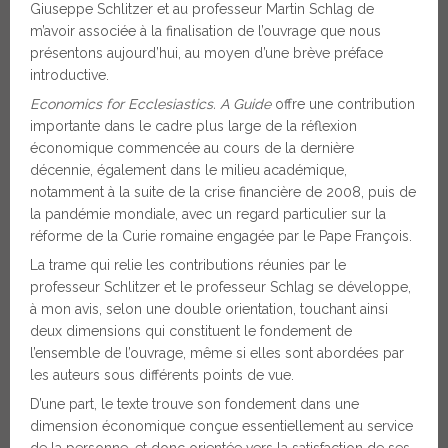
Giuseppe Schlitzer et au professeur Martin Schlag de
m’avoir associée à la finalisation
de l’ouvrage que nous
présentons aujourd’hui, au moyen d’une brève préface
introductive.
Economics for Ecclesiastics. A Guide
offre une contribution
importante dans le cadre plus large de la réflexion
économique commencée au cours de la dernière
décennie, également dans le milieu académique,
notamment à la suite de la crise financière de 2008, puis de
la pandémie mondiale, avec un regard particulier sur la
réforme de la Curie romaine engagée par le Pape François.
La trame qui relie les contributions réunies par le
professeur Schlitzer et le professeur Schlag se développe,
à mon avis, selon une double orientation, touchant ainsi
deux dimensions qui constituent le fondement de
l’ensemble de l’ouvrage, même si elles sont abordées par
les auteurs sous différents points de vue.
D’une part, le texte trouve son fondement dans une
dimension économique conçue essentiellement au service
de la personne, et donc orientée vers la satisfaction de ses