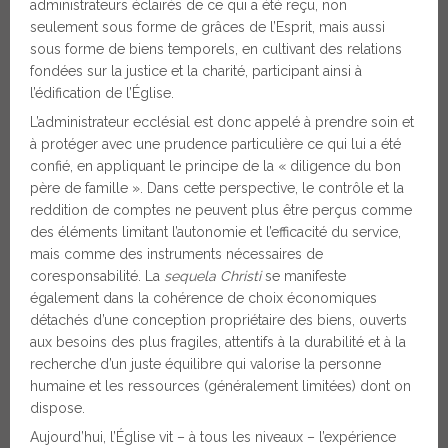
administrateurs éclairés de ce qui a été reçu, non
seulement sous forme de grâces de l’Esprit, mais aussi
sous forme de biens temporels, en cultivant des relations
fondées sur la justice et la charité, participant ainsi à
l’édification de l’Église.
L’administrateur ecclésial est donc appelé à prendre soin et
à protéger avec une prudence particulière ce qui lui a été
confié, en appliquant le principe de la « diligence du bon
père de famille ». Dans cette perspective, le contrôle et la
reddition de comptes ne peuvent plus être perçus comme
des éléments limitant l’autonomie et l’efficacité du service,
mais comme des instruments nécessaires de
coresponsabilité. La
sequela Christi
se manifeste
également dans la cohérence de choix économiques
détachés d’une conception propriétaire des biens, ouverts
aux besoins des plus fragiles, attentifs à la durabilité et à la
recherche d’un juste équilibre qui valorise la personne
humaine et les ressources (généralement limitées) dont on
dispose.
Aujourd’hui, l’Église vit – à tous les niveaux – l’expérience