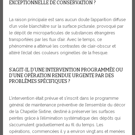
EXCEPTIONNELLE DE CONSERVATION ?
La raison principale est sans aucun doute l’apparition diffuse
d’un voile blanchâtre sur la surface picturale, provoqué par
le dépôt de microparticules de substances étrangères
transportées par les flux d’air. Avec le temps, ce
phénomène a atténué les contrastes de clair-obscur et
altéré l’éclat des couleurs originelles de la fresque.
S’AGIT-IL D’UNE INTERVENTION PROGRAMMÉE OU
D’UNE OPÉRATION RENDUE URGENTE PAR DES
PROBLÈMES SPÉCIFIQUES ?
L’intervention était prévue et s’inscrit dans le programme
général de maintenance préventive de l’ensemble du décor
de la Chapelle Sixtine, destiné à préserver les surfaces
peintes grâce à l’élimination systématique des dépôts qui
s’accumulent graduellement au fil du temps. Les
opérations, commencées il y a environ vingt ans et menées