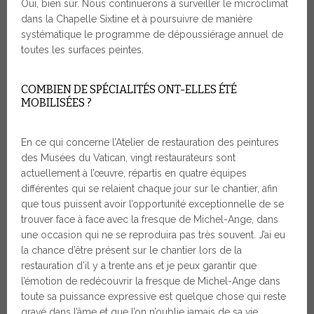
Oui, bien sûr. Nous continuerons à surveiller le microclimat
dans la Chapelle Sixtine et à poursuivre de manière
systématique le programme de dépoussiérage annuel de
toutes les surfaces peintes.
COMBIEN DE SPÉCIALITÉS ONT-ELLES ÉTÉ
MOBILISÉES ?
En ce qui concerne l’Atelier de restauration des peintures
des Musées du Vatican, vingt restaurateurs sont
actuellement à l’œuvre, répartis en quatre équipes
différentes qui se relaient chaque jour sur le chantier, afin
que tous puissent avoir l’opportunité exceptionnelle de se
trouver face à face avec la fresque de Michel-Ange, dans
une occasion qui ne se reproduira pas très souvent. J’ai eu
la chance d’être présent sur le chantier lors de la
restauration d’il y a trente ans et je peux garantir que
l’émotion de redécouvrir la fresque de Michel-Ange dans
toute sa puissance expressive est quelque chose qui reste
gravé dans l’âme et que l’on n’oublie jamais de sa vie.