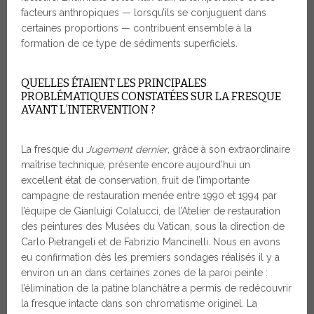
facteurs anthropiques — lorsqu’ils se conjuguent dans
certaines proportions — contribuent ensemble à la
formation de ce type de sédiments superficiels.
QUELLES ÉTAIENT LES PRINCIPALES
PROBLÉMATIQUES CONSTATÉES SUR LA FRESQUE
AVANT L’INTERVENTION ?
La fresque du
Jugement dernier
, grâce à son extraordinaire
maîtrise technique, présente encore aujourd’hui un
excellent état de conservation, fruit de l’importante
campagne de restauration menée entre 1990 et 1994 par
l’équipe de Gianluigi Colalucci, de l’Atelier de restauration
des peintures des Musées du Vatican, sous la direction de
Carlo Pietrangeli et de Fabrizio Mancinelli. Nous en avons
eu confirmation dès les premiers sondages réalisés il y a
environ un an dans certaines zones de la paroi peinte :
l’élimination de la patine blanchâtre a permis de redécouvrir
la fresque intacte dans son chromatisme originel. La