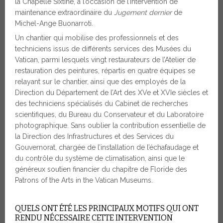
la Chapelle Sixtine, à l’occasion de l’intervention de
maintenance extraordinaire du
Jugement dernier
de
Michel-Ange Buonarroti.
Un chantier qui mobilise des professionnels et des
techniciens issus de différents services des Musées du
Vatican, parmi lesquels vingt restaurateurs de l’Atelier de
restauration des peintures, répartis en quatre équipes se
relayant sur le chantier, ainsi que des employés de la
Direction du Département de l’Art des XVe et XVIe siècles et
des techniciens spécialisés du Cabinet de recherches
scientifiques, du Bureau du Conservateur et du Laboratoire
photographique. Sans oublier la contribution essentielle de
la Direction des Infrastructures et des Services du
Gouvernorat, chargée de l’installation de l’échafaudage et
du contrôle du système de climatisation, ainsi que le
généreux soutien financier du chapitre de Floride des
Patrons of the Arts in the Vatican Museums.
QUELS ONT ÉTÉ LES PRINCIPAUX MOTIFS QUI ONT
RENDU NÉCESSAIRE CETTE INTERVENTION