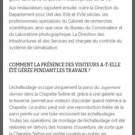
Aux restaurateurs s’ajoutent ensuite, outre la Direction du
Département pour l’Art des XVe et XVIe siècles, les
professionnels spécialisés du Cabinet de recherches
scientifiques, ainsi que ceux du Bureau du Conservateur et
du Laboratoire photographique. La Direction des
Infrastructures et des Services est chargée du contrôle du
système de climatisation.
COMMENT LA PRÉSENCE DES VISITEURS A-T-ELLE
ÉTÉ GÉRÉE PENDANT LES TRAVAUX ?
L’échafaudage occupe uniquement la paroi du
Jugement
dernier
dans la Chapelle Sixtine et, grâce à une galerie qui
le traverse, permet aux visiteurs d’accéder quand même à la
Chapelle. Le public peut voir une reproduction fidèle de la
paroi peinte sur une toile recouvrant les échafaudages.
Toutes les opérations de montage de l’échafaudage ont été
réalisées en dehors des horaires d’ouverture, de sorte que
la Chapelle Sixtine est restée ouverte au public en