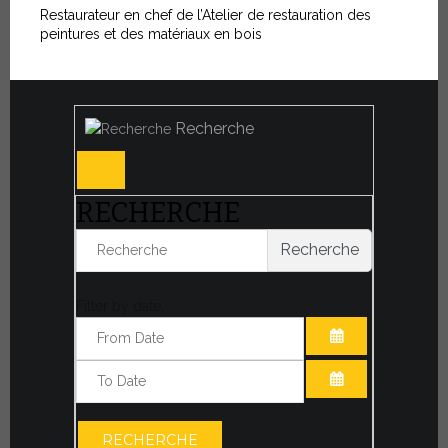
Restaurateur en chef de l’Atelier de restauration des
peintures et des matériaux en bois
Recherche
RECHERCHE
Recherche
Filter by date:
OUVRIR LE CA
OUVRIR LE CA
RECHERCHE