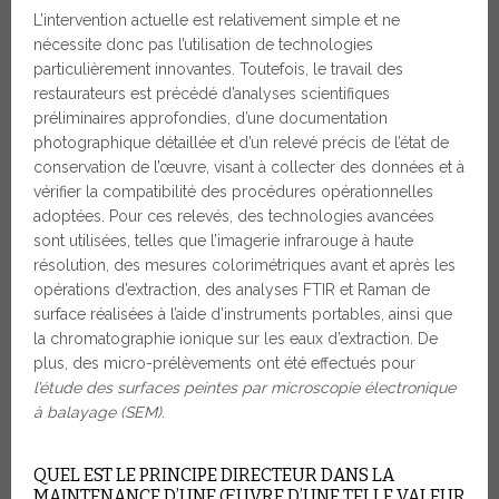
L’intervention actuelle est relativement simple et ne
nécessite donc pas l’utilisation de technologies
particulièrement innovantes. Toutefois, le travail des
restaurateurs est précédé d’analyses scientifiques
préliminaires approfondies, d’une documentation
photographique détaillée et d’un relevé précis de l’état de
conservation de l’œuvre, visant à collecter des données et à
vérifier la compatibilité des procédures opérationnelles
adoptées. Pour ces relevés, des technologies avancées
sont utilisées, telles que l’imagerie infrarouge à haute
résolution, des mesures colorimétriques avant et après les
opérations d’extraction, des analyses FTIR et Raman de
surface réalisées à l’aide d’instruments portables, ainsi que
la chromatographie ionique sur les eaux d’extraction. De
plus, des micro-prélèvements ont été effectués pour
l’étude des surfaces peintes par microscopie électronique
à balayage (SEM)
.
QUEL EST LE PRINCIPE DIRECTEUR DANS LA
MAINTENANCE D’UNE ŒUVRE D’UNE TELLE VALEUR