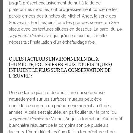
jusqu’à présent exclusivement de nuit à l’aide de
plateformes mobiles, ont progressivement concerné les
parois ornées des lunettes de Michel-Ange, la série des
Souverains Pontifes, ainsi que les grandes scènes du XVe
siècle avec les tentures situées en dessous. La paroi du
Le
Jugement dernier
avait jusqu’ici été exclue, car elle
nécessitait l’installation d’un échafaudage fixe.
QUELS FACTEURS ENVIRONNEMENTAUX
(HUMIDITÉ, POUSSIÈRES, FLUX TOURISTIQUES)
INFLUENT LE PLUS SUR LA CONSERVATION DE
L’ŒUVRE ?
Une certaine quantité de poussière qui se dépose
naturellement sur les surfaces murales peut être
considérée comme un phénomène normal au fil des
années. À cela s’est ajoutée, en particulier sur la paroi du
Jugement dernier
de Michel-Ange, la formation d’un dépôt
blanchâtre résultant de la combinaison de plusieurs
facteurs. L’humidité et les flux d’air, la température et des