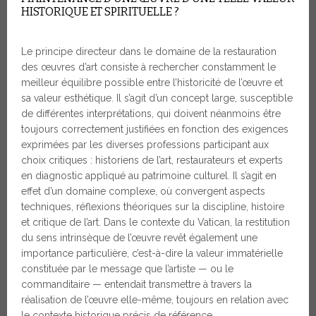
HISTORIQUE ET SPIRITUELLE ?
Le principe directeur dans le domaine de la restauration
des œuvres d’art consiste à rechercher constamment le
meilleur équilibre possible entre l’historicité de l’œuvre et
sa valeur esthétique. Il s’agit d’un concept large, susceptible
de différentes interprétations, qui doivent néanmoins être
toujours correctement justifiées en fonction des exigences
exprimées par les diverses professions participant aux
choix critiques : historiens de l’art, restaurateurs et experts
en diagnostic appliqué au patrimoine culturel. Il s’agit en
effet d’un domaine complexe, où convergent aspects
techniques, réflexions théoriques sur la discipline, histoire
et critique de l’art. Dans le contexte du Vatican, la restitution
du sens intrinsèque de l’œuvre revêt également une
importance particulière, c’est-à-dire la valeur immatérielle
constituée par le message que l’artiste — ou le
commanditaire — entendait transmettre à travers la
réalisation de l’œuvre elle-même, toujours en relation avec
le contexte historique précis de référence.