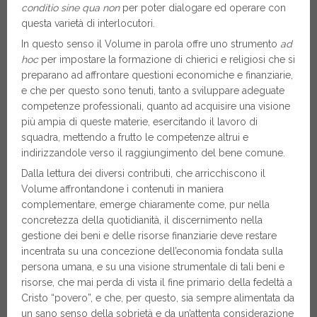
conditio sine qua non
per poter dialogare ed operare con
questa varietà di interlocutori.
In questo senso il Volume in parola offre uno strumento
ad
hoc
per impostare la formazione di chierici e religiosi che si
preparano ad affrontare questioni economiche e finanziarie,
e che per questo sono tenuti, tanto a sviluppare adeguate
competenze professionali, quanto ad acquisire una visione
più ampia di queste materie, esercitando il lavoro di
squadra, mettendo a frutto le competenze altrui e
indirizzandole verso il raggiungimento del bene comune.
Dalla lettura dei diversi contributi, che arricchiscono il
Volume affrontandone i contenuti in maniera
complementare, emerge chiaramente come, pur nella
concretezza della quotidianità, il discernimento nella
gestione dei beni e delle risorse finanziarie deve restare
incentrata su una concezione dell’economia fondata sulla
persona umana, e su una visione strumentale di tali beni e
risorse, che mai perda di vista il fine primario della fedeltà a
Cristo “povero”, e che, per questo, sia sempre alimentata da
un sano senso della sobrietà e da un’attenta considerazione