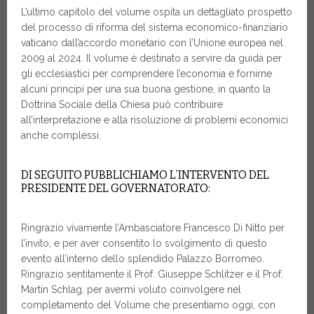
L’ultimo capitolo del volume ospita un dettagliato prospetto
del processo di riforma del sistema economico-finanziario
vaticano dall’accordo monetario con l’Unione europea nel
2009 al 2024. Il volume è destinato a servire da guida per
gli ecclesiastici per comprendere l’economia e fornirne
alcuni principi per una sua buona gestione, in quanto la
Dottrina Sociale della Chiesa può contribuire
all’interpretazione e alla risoluzione di problemi economici
anche complessi.
DI SEGUITO PUBBLICHIAMO L’INTERVENTO DEL
PRESIDENTE DEL GOVERNATORATO:
Ringrazio vivamente l’Ambasciatore Francesco Di Nitto per
l’invito, e per aver consentito lo svolgimento di questo
evento all’interno dello splendido Palazzo Borromeo.
Ringrazio sentitamente il Prof. Giuseppe Schlitzer e il Prof.
Martin Schlag, per avermi voluto coinvolgere nel
completamento del Volume che presentiamo oggi, con