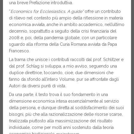
una breve Prefazione introduttiva.
“
Economics for Ecclesiastics. A guide”
offre un contributo
di rilievo nel contesto più ampio della riflessione in materia
economica avviata, anche in ambito accademico, nell’ultimo
decennio, soprattutto a seguito della crisi finanziaria del
2008 e, poi, della pandemia globale, con un particolare
sguardo alla riforma della Curia Romana avviata da Papa
Francesco.
La trama che unisce i contributi raccolti dal prof. Schlitzer e
dal prof. Schlag si sviluppa, a mio avviso, seguendo una
duplice direttrice, toccando, cioè, due dimensioni che
fanno da sfondo all’intero Volume, pur se affrontate dagli
Autori da diversi punti di vista.
Da una parte, il testo trova il suo fondamento in una
dimensione economica intesa essenzialmente al servizio
della persona, e dunque diretta al soddisfacimento dei suoi
bisogni, più che alla razionalizzazione delle risorse scarse,
finalizzata piuttosto alla massimizzazione del risultato
individuale, come per molti anni sostenuto dalla teoria
economica tradizionale
mainstream
.