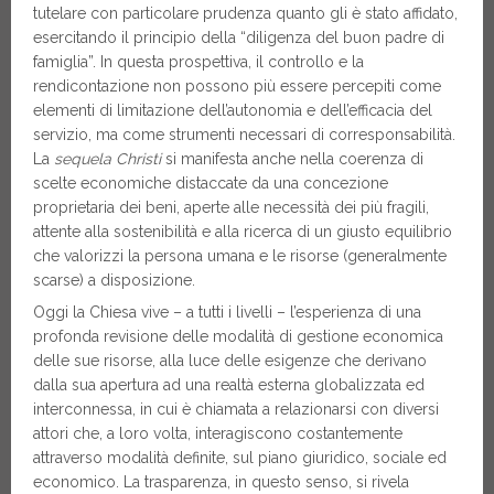
tutelare con particolare prudenza quanto gli è stato affidato,
esercitando il principio della “diligenza del buon padre di
famiglia”. In questa prospettiva, il controllo e la
rendicontazione non possono più essere percepiti come
elementi di limitazione dell’autonomia e dell’efficacia del
servizio, ma come strumenti necessari di corresponsabilità.
La
sequela Christi
si manifesta anche nella coerenza di
scelte economiche distaccate da una concezione
proprietaria dei beni, aperte alle necessità dei più fragili,
attente alla sostenibilità e alla ricerca di un giusto equilibrio
che valorizzi la persona umana e le risorse (generalmente
scarse) a disposizione.
Oggi la Chiesa vive – a tutti i livelli – l’esperienza di una
profonda revisione delle modalità di gestione economica
delle sue risorse, alla luce delle esigenze che derivano
dalla sua apertura ad una realtà esterna globalizzata ed
interconnessa, in cui è chiamata a relazionarsi con diversi
attori che, a loro volta, interagiscono costantemente
attraverso modalità definite, sul piano giuridico, sociale ed
economico. La trasparenza, in questo senso, si rivela