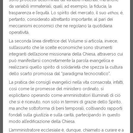
da variabili immateriali, quali, ad esempio, la fiducia, la
trasparenza e l’equità. Lo spirito del mercato, il suo
ethos
, è,
pertanto, considerato altrettanto importante, al pari dei
meccanismi economici che ne regolano la quotidiana
operatività.
La seconda linea direttrice del Volume si articola, invece,
sull’assunto che le scelte economiche sono strumenti
integranti dell’azione missionaria della Chiesa, attraverso cui
può manifestarsi concretamente la parola evangelica e
realizzarsi quello spirito di solidarietà che spezza la cultura
dello scarto promossa dal “paradigma tecnocratico”.
La pratica dei consigli evangelici nella vita consacrata, infatti,
così come le promesse del ministero ordinato, si
esplicitano operando come amministratori illuminati di ciò
che si è ricevuto, non solo in termini di grazie dello Spirito,
ma anche sottoforma di beni temporali, coltivando rapporti
fondati sulla giustizia e sulla carità, partecipando in questo
modo all’edificazione della Chiesa.
L’amministratore ecclesiale è, dunque, chiamato a curare e a