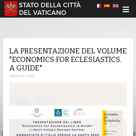
Seleziona la tua lingua
LA PRESENTAZIONE DEL VOLUME
"ECONOMICS FOR ECLESIASTICS.
A GUIDE"
Ottobre 6, 2025