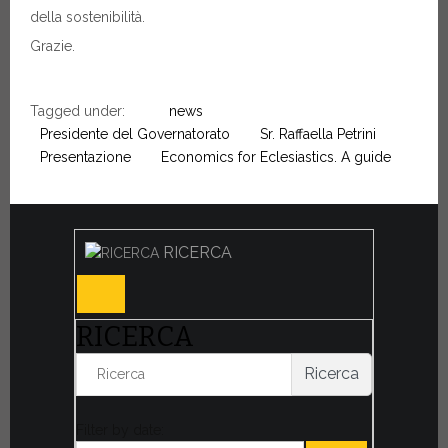
della sostenibilità.
Grazie.
Tagged under:
news
Presidente del Governatorato
Sr. Raffaella Petrini
Presentazione
Economics for Eclesiastics. A guide
RICERCA
RICERCA
Ricerca
Filter by date: