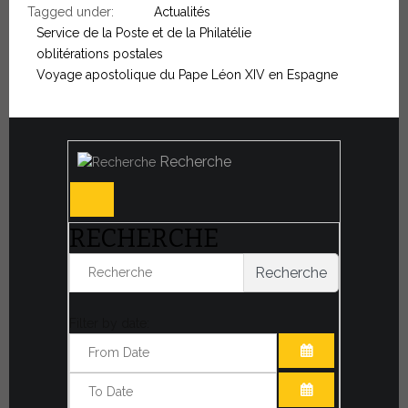
Tagged under:
Actualités
Service de la Poste et de la Philatélie
oblitérations postales
Voyage apostolique du Pape Léon XIV en Espagne
Recherche
RECHERCHE
Recherche
Filter by date:
OUVRIR LE CA