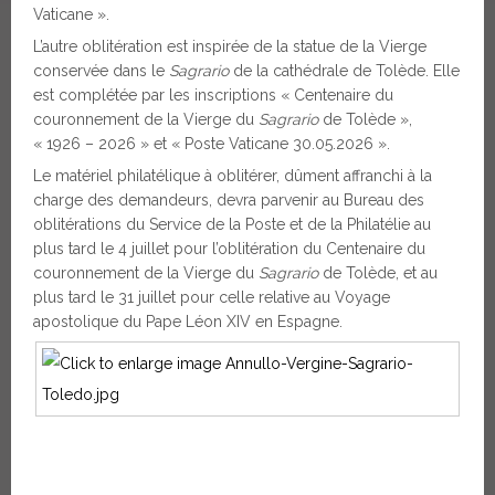
Vaticane ».
L’autre oblitération est inspirée de la statue de la Vierge
conservée dans le
Sagrario
de la cathédrale de Tolède. Elle
est complétée par les inscriptions « Centenaire du
couronnement de la Vierge du
Sagrario
de Tolède »,
« 1926 – 2026 » et « Poste Vaticane 30.05.2026 ».
Le matériel philatélique à oblitérer, dûment affranchi à la
charge des demandeurs, devra parvenir au Bureau des
oblitérations du Service de la Poste et de la Philatélie au
plus tard le 4 juillet pour l’oblitération du Centenaire du
couronnement de la Vierge du
Sagrario
de Tolède, et au
plus tard le 31 juillet pour celle relative au Voyage
apostolique du Pape Léon XIV en Espagne.