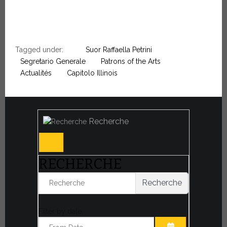
Tagged under:
Suor Raffaella Petrini
Segretario Generale
Patrons of the Arts
Actualités
Capitolo Illinois
Recherche
RECHERCHE
Recherche
Filter by date: