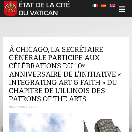
Sélectionnez votre langue
À CHICAGO, LA SECRÉTAIRE
GÉNÉRALE PARTICIPE AUX
CÉLÉBRATIONS DU 10ᵉ
ANNIVERSAIRE DE L’INITIATIVE «
INTEGRATING ART & FAITH » DU
CHAPITRE DE L’ILLINOIS DES
PATRONS OF THE ARTS
novembre 1, 2024