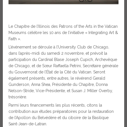
Le Chapitre de l’Illinois des Patrons of the Arts in the Vatican
Museums célèbre les 10 ans de l’initiative « Integrating Art &
Faith ».
L’événement se déroule à l’University Club de Chicago,
dans l’après-midi du samedi 2 novembre, et prévoit la
participation du Cardinal Blase Joseph Cupich, Archevêque
de Chicago, et de Sœur Raffaella Petrini, Secrétaire générale
du Gouvernorat de l’État de la Cité du Vatican. Seront
également présents, entre autres, le révérend Gerald
Gunderson, Anna Shea, Présidente du Chapitre, Donna
Nelson-Stride, Vice-Présidente, et Susan J. Miller Overby,
trésorière.
Parmi leurs financements les plus récents, citons la
contribution aux études préparatoires pour la restauration
de l’Apollon du Belvédère et du ciboire de la Basilique
Saint-Jean-de-Latran.