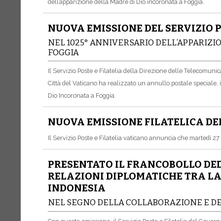
dell’apparizione della Madre di Dio incoronata a Foggia.
NUOVA EMISSIONE DEL SERVIZIO P
NEL 1025° ANNIVERSARIO DELL’APPARIZI
FOGGIA
Il Servizio Poste e Filatelia della Direzione delle Telecomunic
Città del Vaticano ha realizzato un annullo postale speciale, 
Dio Incoronata a Foggia.
NUOVA EMISSIONE FILATELICA DE
Il Servizio Poste e Filatelia vaticano annuncia che martedì 2
PRESENTATO IL FRANCOBOLLO DED
RELAZIONI DIPLOMATICHE TRA LA 
INDONESIA
NEL SEGNO DELLA COLLABORAZIONE E DE