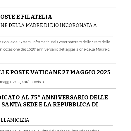
OSTE E FILATELIA
ONE DELLA MADRE DI DIO INCORONATA A
azioni e dei Sistemi Informatici del Governatorato dello Stato della
in occasione del 1025° anniversario dell’apparizione della Madre di
LLE POSTE VATICANE 27 MAGGIO 2025
7 maggio 2025 sarà prevista
ICATO AL 75° ANNIVERSARIO DELLE
SANTA SEDE E LA REPUBBLICA DI
LL’AMICIZIA