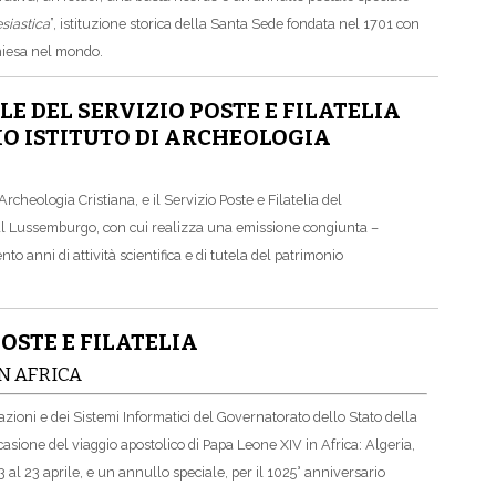
siastica
”, istituzione storica della Santa Sede fondata nel 1701 con
Chiesa nel mondo.
 DEL SERVIZIO POSTE E FILATELIA
IO ISTITUTO DI ARCHEOLOGIA
 Archeologia Cristiana, e il Servizio Poste e Filatelia del
 al Lussemburgo, con cui realizza una emissione congiunta –
o anni di attività scientifica e di tutela del patrimonio
OSTE E FILATELIA
IN AFRICA
azioni e dei Sistemi Informatici del Governatorato dello Stato della
ccasione del viaggio apostolico di Papa Leone XIV in Africa: Algeria,
al 23 aprile, e un annullo speciale, per il 1025° anniversario