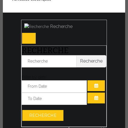
Recherche
RECHERCHE
Recherche
Filter by date:
OUVRIR LE CA
OUVRIR LE CA
RECHERCHE