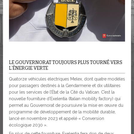
LE GOUVERNORAT TOUJOURS PLUS TOURNÉ VERS
L’ÉNERGIE VERTE
Quatorze véhicules électriques Melex, dont quatre modèles
pour passagers destinés à la Gendarmerie et dix utilitaires
pour les services de l’État de la Cité du Vatican. C’est la
nouvelle fourniture d’Exelentia (Italian mobility factory) qui
permet au Gouvernorat de poursuivre la mise en œuvre du
programme de développement de la mobilité durable,
lancé en novembre 2023 et appelé « Conversion
écologique 2030 ».
En plus de cette fourniture, Exelentia fera don de deux