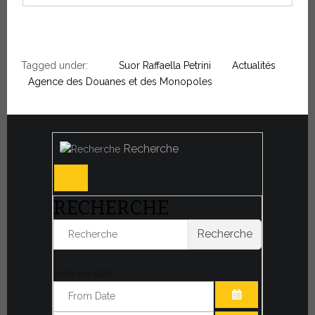
Tagged under:
Suor Raffaella Petrini
Actualités
Agence des Douanes et des Monopoles
Recherche
RECHERCHE
Recherche
Filter by date: