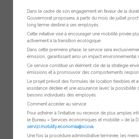
Dans le cadre de son engagement en faveur de la durabi
Gouvernorat proposera, à partir du mois de juillet proc
long terme destiné à ses employés.
Cette initiative vise à encourager une mobilité privée plu
activement à la transition écologique.
Dans cette première phase, le service sera exclusiveme
émission, garantissant ainsi un impact environnemental 
Ce service constitue un élément clé de la stratégie env
émissions et à promouvoir des comportements respon
Le projet prévoit des formules de location flexibles et
assistance dédiée et une assurance (avec la possibilité 
besoins individuels des employés.
Comment accéder au service
Pour adhérer à l’initiative ou recevoir de plus amples 
le Bureau « Services économiques et mobilité » de la Di
servizi.mobility.economia@scv.va
.
Une fois la procédure administrative terminée, les mens