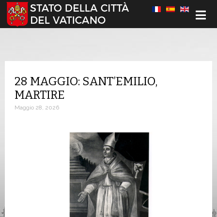
Seleziona la tua lingua
28 MAGGIO: SANT’EMILIO,
MARTIRE
Maggio 28, 2026