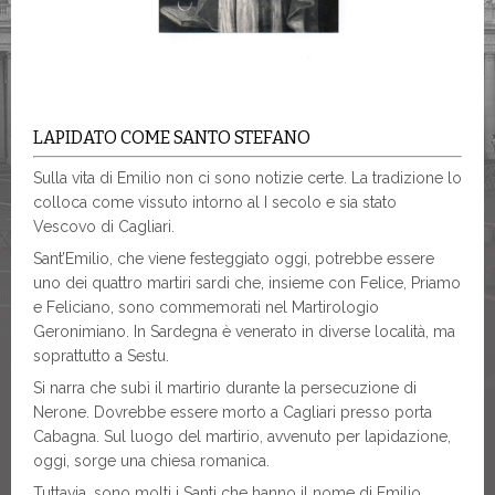
LAPIDATO COME SANTO STEFANO
Sulla vita di Emilio non ci sono notizie certe. La tradizione lo
colloca come vissuto intorno al I secolo e sia stato
Vescovo di Cagliari.
Sant’Emilio, che viene festeggiato oggi, potrebbe essere
uno dei quattro martiri sardi che, insieme con Felice, Priamo
e Feliciano, sono commemorati nel Martirologio
Geronimiano. In Sardegna è venerato in diverse località, ma
soprattutto a Sestu.
Si narra che subì il martirio durante la persecuzione di
Nerone. Dovrebbe essere morto a Cagliari presso porta
Cabagna. Sul luogo del martirio, avvenuto per lapidazione,
oggi, sorge una chiesa romanica.
Tuttavia, sono molti i Santi che hanno il nome di Emilio,