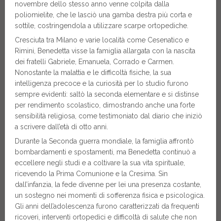
novembre dello stesso anno venne colpita dalla
poliomielite, che le lasciò una gamba destra più corta e
sottile, costringendola a utilizzare scarpe ortopediche.
Cresciuta tra Milano e varie località come Cesenatico e
Rimini, Benedetta visse la famiglia allargata con la nascita
dei fratelli Gabriele, Emanuela, Corrado e Carmen.
Nonostante la malattia e le difficoltà fisiche, la sua
intelligenza precoce e la curiosità per lo studio furono
sempre evidenti: saltò la seconda elementare e si distinse
per rendimento scolastico, dimostrando anche una forte
sensibilità religiosa, come testimoniato dal diario che iniziò
a scrivere dall’età di otto anni.
Durante la Seconda guerra mondiale, la famiglia affrontò
bombardamenti e spostamenti, ma Benedetta continuò a
eccellere negli studi e a coltivare la sua vita spirituale,
ricevendo la Prima Comunione e la Cresima. Sin
dall’infanzia, la fede divenne per lei una presenza costante,
un sostegno nei momenti di sofferenza fisica e psicologica.
Gli anni dell’adolescenza furono caratterizzati da frequenti
ricoveri, interventi ortopedici e difficoltà di salute che non