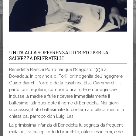
UNITA ALLA SOFFERENZA DI CRISTO PER LA
SALVEZZA DEI FRATELLI
Benedetta Bianchi Porro nacque l’8 agosto 1936 a
Dovadola, in provincia di Forlì, primogenita dell’ingegnere
Guido Bianchi Porro e della casalinga Elsa Giammarchi. Il
parto, pur regolare, comportò una forte emorragia che
indusse la madre a farle ricevere immediatamente il
battesimo, attribuendole il nome di Benedetta. Nei giorni
successivi, il rito battesimale fu confermato ufficialmente in
chiesa dal parroco don Luigi Lasi.
La primissima infanzia di Benedetta fu segnata da frequenti
malattie, tra cui episodi di bronchite, otite e esantemi, e nel