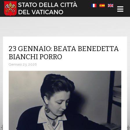
Seleziona la tua lingua
23 GENNAIO: BEATA BENEDETTA
BIANCHI PORRO
Gennaio 23, 2026