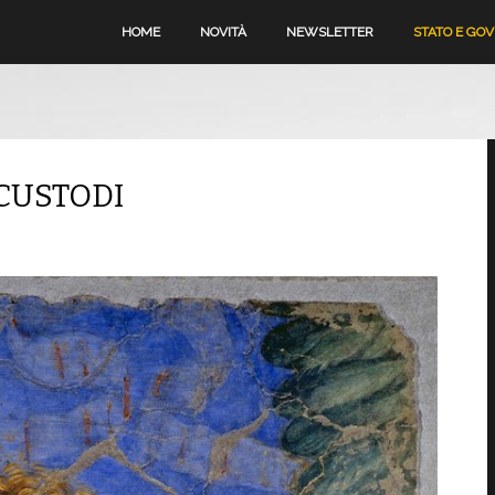
HOME
NOVITÀ
NEWSLETTER
STATO E GO
 CUSTODI