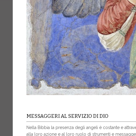
MESSAGGERI AL SERVIZIO DI DIO
Nella Bibbia la presenza degli angeli è costante e attrave
alla loro azione e al loro ruolo di strumenti e messaggeri