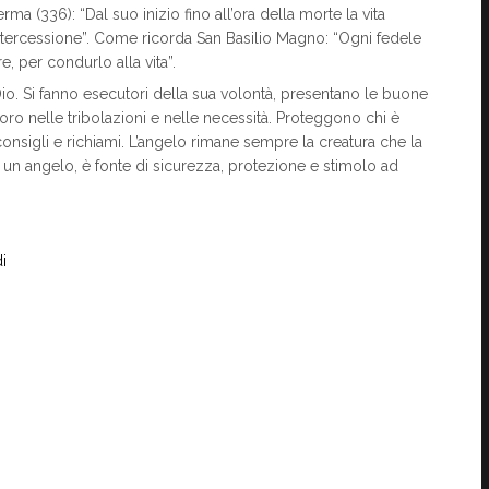
erma (336): “Dal suo inizio fino all’ora della morte la vita
ntercessione”. Come ricorda San Basilio Magno: “Ogni fedele
e, per condurlo alla vita”.
io. Si fanno esecutori della sua volontà, presentano le buone
loro nelle tribolazioni e nelle necessità. Proteggono chi è
onsigli e richiami. L’angelo rimane sempre la creatura che la
o un angelo, è fonte di sicurezza, protezione e stimolo ad
i