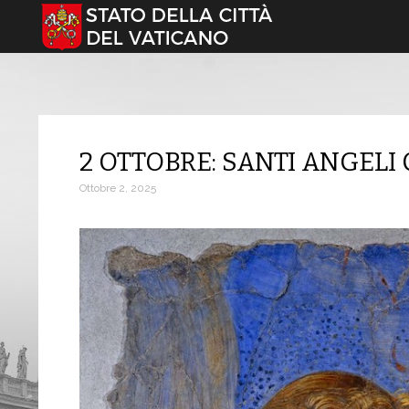
Seleziona la tua lingua
2 OTTOBRE: SANTI ANGELI
Ottobre 2, 2025