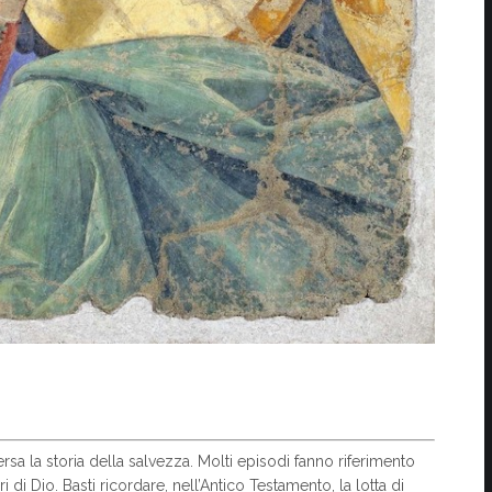
rsa la storia della salvezza. Molti episodi fanno riferimento
 di Dio. Basti ricordare, nell’Antico Testamento, la lotta di