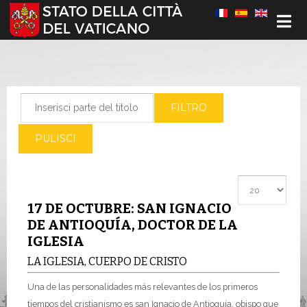
Seleziona la tua lingua
Inserisci parte del titolo
FILTRO
PULISCI
Visualizza #
17 DE OCTUBRE: SAN IGNACIO
DE ANTIOQUÍA, DOCTOR DE LA
IGLESIA
LA IGLESIA, CUERPO DE CRISTO
Una de las personalidades más relevantes de los primeros
tiempos del cristianismo es san Ignacio de Antioquía, obispo que