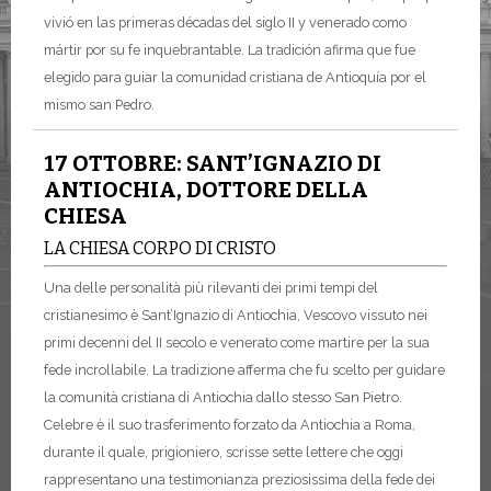
vivió en las primeras décadas del siglo II y venerado como
mártir por su fe inquebrantable. La tradición afirma que fue
elegido para guiar la comunidad cristiana de Antioquía por el
mismo san Pedro.
17 OTTOBRE: SANT’IGNAZIO DI
ANTIOCHIA, DOTTORE DELLA
CHIESA
LA CHIESA CORPO DI CRISTO
Una delle personalità più rilevanti dei primi tempi del
cristianesimo è Sant’Ignazio di Antiochia, Vescovo vissuto nei
primi decenni del II secolo e venerato come martire per la sua
fede incrollabile. La tradizione afferma che fu scelto per guidare
la comunità cristiana di Antiochia dallo stesso San Pietro.
Celebre è il suo trasferimento forzato da Antiochia a Roma,
durante il quale, prigioniero, scrisse sette lettere che oggi
rappresentano una testimonianza preziosissima della fede dei