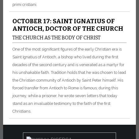
primi cristiani.
OCTOBER 17: SAINT IGNATIUS OF
ANTIOCH, DOCTOR OF THE CHURCH
THE CHURCH AS THE BODY OF CHRIST
One of the most significant figures of the early Christian era is
Saint Ignatius of Antioch, a bishop who lived during the first
decades of the second century and is venerated as a martyr for
his unshakable faith. Tradition holds that he was chosen to lead
the Christian community of Antioch by Saint Peter himself. His
forced transfer from Antioch to Rome is famous; during this
journey, while a prisoner, he wrote seven letters that today
stand as an invaluable testimony to the faith of the first
Christians.